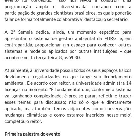
evento foi concebido. “Isso nos levou a construir uma
programação ampla e diversificada, contando com a
participação de grandes cientistas brasileiros, os quais poderão
falar de forma totalmente colaborativa”, destacou o secretário.
A 2ª Semeia dedica, ainda, um momento específico para
apresentar o sistema de gestão ambiental da FURG, e, em
contrapartida, proporcionar um espaço para conhecer outros
sistemas e modelos aplicados por outras instituições – que
acontece nesta terça-feira, 8, às 9h30.
Atualmente, a universidade possui todos os seus espaços físicos
devidamente regularizados no que tange seu licenciamento
ambiental. De acordo com reitor, a universidade administra 14
licenças no momento. “É fundamental que, conforme o sistema
vai ganhando complexidade, é preciso parar, refletir e trazer
esses temas para discussão; não só o que é diretamente
aplicado, mas também temas adjacentes como conservação,
mudanças climáticas e como estamos inseridos nesse meio”,
completou o reitor.
Primeira palestra do evento