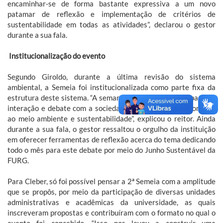
encaminhar-se de forma bastante expressiva a um novo
patamar de reflexão e implementação de critérios de
sustentabilidade em todas as atividades”, declarou o gestor
durante a sua fala.
Institucionalização do evento
Segundo Giroldo, durante a última revisão do sistema
ambiental, a Semeia foi institucionalizada como parte fixa da
estrutura deste sistema. “A semana é um importante espaço de
interação e debate com a sociedade sobre temas relacionados
ao meio ambiente e sustentabilidade”, explicou o reitor. Ainda
durante a sua fala, o gestor ressaltou o orgulho da instituição
em oferecer ferramentas de reflexão acerca do tema dedicando
todo o mês para este debate por meio do Junho Sustentável da
FURG.
Para Cleber, só foi possível pensar a 2ª Semeia com a amplitude
que se propôs, por meio da participação de diversas unidades
administrativas e acadêmicas da universidade, as quais
inscreveram propostas e contribuíram com o formato no qual o