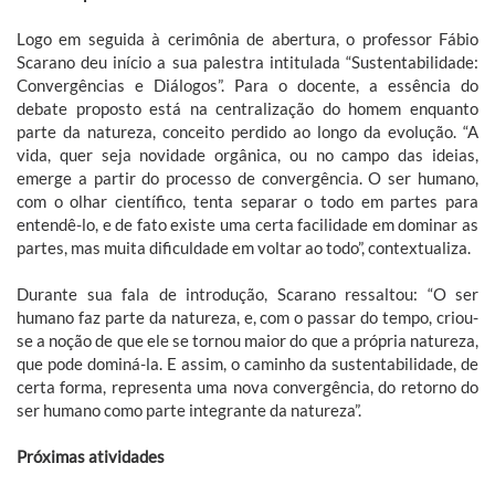
Logo em seguida à cerimônia de abertura, o professor Fábio
Scarano deu início a sua palestra intitulada “Sustentabilidade:
Convergências e Diálogos”. Para o docente, a essência do
debate proposto está na centralização do homem enquanto
parte da natureza, conceito perdido ao longo da evolução. “A
vida, quer seja novidade orgânica, ou no campo das ideias,
emerge a partir do processo de convergência. O ser humano,
com o olhar científico, tenta separar o todo em partes para
entendê-lo, e de fato existe uma certa facilidade em dominar as
partes, mas muita dificuldade em voltar ao todo”, contextualiza.
Durante sua fala de introdução, Scarano ressaltou: “O ser
humano faz parte da natureza, e, com o passar do tempo, criou-
se a noção de que ele se tornou maior do que a própria natureza,
que pode dominá-la. E assim, o caminho da sustentabilidade, de
certa forma, representa uma nova convergência, do retorno do
ser humano como parte integrante da natureza”.
Próximas atividades