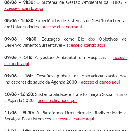
08/06 – 9h30:
O Sistema de Gestão Ambiental da FURG –
acesse clicando aqui
08/06 - 15h30:
Experiências de Sistemas de Gestão Ambiental
em Universidades –
acesse clicando aqui
09/06 - 9h30:
Educação como Elo dos Objetivos de
Desenvolvimento Sustentável –
acesse clicando aqui
09/06 - 14h:
A gestão Ambiental em Hospitais –
acesse
clicando aqui
09/06 - 16h:
Desafios globais na operacionalização dos
indicadores de saúde da Agenda 2030 –
acesse clicando aqui
10/06 - 16h30:
Sustentabilidade e Transformação Social: Rumo
à Agenda 2030 –
acesse clicando aqui
11/06 - 9h30:
A Plataforma Brasileira de Biodiversidade e
Serviços Ecossistêmicos –
acesse clicando aqui