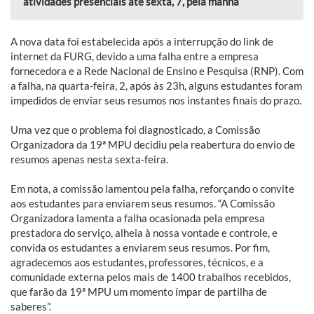
atividades presenciais até sexta, 7, pela manhã
A nova data foi estabelecida após a interrupção do link de
internet da FURG, devido a uma falha entre a empresa
fornecedora e a Rede Nacional de Ensino e Pesquisa (RNP). Com
a falha, na quarta-feira, 2, após às 23h, alguns estudantes foram
impedidos de enviar seus resumos nos instantes finais do prazo.
Uma vez que o problema foi diagnosticado, a Comissão
Organizadora da 19ª MPU decidiu pela reabertura do envio de
resumos apenas nesta sexta-feira.
Em nota, a comissão lamentou pela falha, reforçando o convite
aos estudantes para enviarem seus resumos. “A Comissão
Organizadora lamenta a falha ocasionada pela empresa
prestadora do serviço, alheia à nossa vontade e controle, e
convida os estudantes a enviarem seus resumos. Por fim,
agradecemos aos estudantes, professores, técnicos, e a
comunidade externa pelos mais de 1400 trabalhos recebidos,
que farão da 19ª MPU um momento ímpar de partilha de
saberes”.