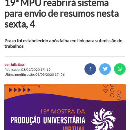
19ª MPU reabrirá sistema
para envio de resumos nesta
sexta, 4
Prazo foi estabelecido após falha em link para submissão de
trabalhos
por
Júlia Sassi
Publicado: 03/09/2020 17h19
Última modificação: 03/09/2020 17h56