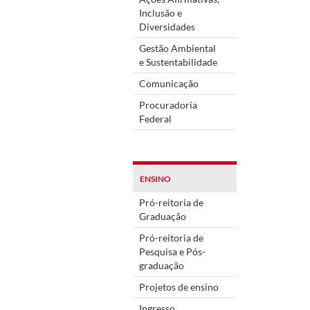
Inclusão e
Diversidades
Gestão Ambiental
e Sustentabilidade
Comunicação
Procuradoria
Federal
ENSINO
Pró-reitoria de
Graduação
Pró-reitoria de
Pesquisa e Pós-
graduação
Projetos de ensino
Ingresso