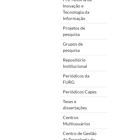
Inovação e
Tecnologia da
Informação
Projetos de
pesquisa
Grupos de
pesquisa
Repositório
Institucional
Periódicos da
FURG
Periódicos Capes
Teses e
dissertações
Centros
Multiusuários
Centro de Gestão
da Tecnologia da