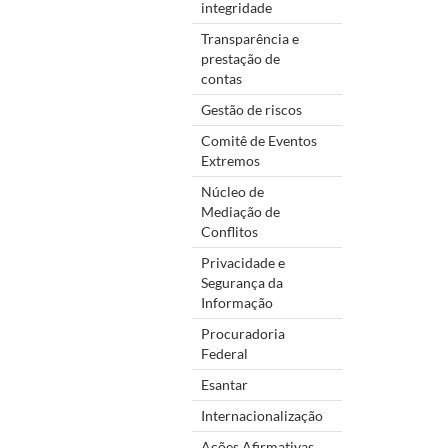
integridade
Transparência e
prestação de
contas
Gestão de riscos
Comitê de Eventos
Extremos
Núcleo de
Mediação de
Conflitos
Privacidade e
Segurança da
Informação
Procuradoria
Federal
Esantar
Internacionalização
Ações Afirmativas,