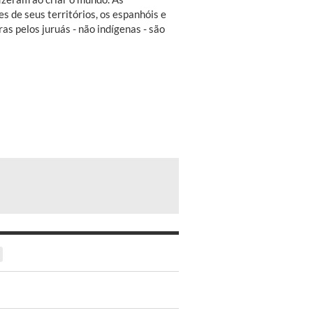
s de seus territórios, os espanhóis e
ras pelos juruás - não indígenas - são