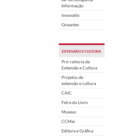
Informação
Innovatio
Oceantec
EXTENSÃO E CULTURA
Pró-reitoria de
Extensão e Cultura
Projetos de
extensão e cultura
CAIC
Feira do Livro
Museus
CCMar
Editora e Gráfica