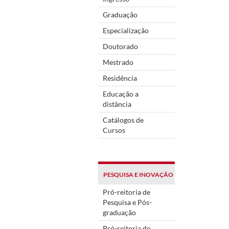
Graduação
Especialização
Doutorado
Mestrado
Residência
Educação a
distância
Catálogos de
Cursos
PESQUISA E INOVAÇÃO
Pró-reitoria de
Pesquisa e Pós-
graduação
Pró-reitoria de