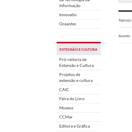
Informação
Innovatio
Tópico(s):
Oceantec
Assunto:
EXTENSÃO E CULTURA
Pró-reitoria de
Extensão e Cultura
Projetos de
extensão e cultura
CAIC
Feira do Livro
Museus
CCMar
Editora e Gráfica