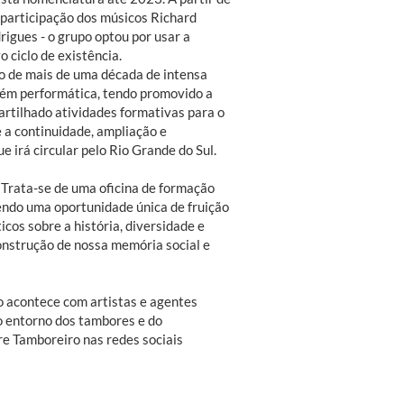
participação dos músicos Richard
rigues - o grupo optou por usar a
 ciclo de existência.
o de mais de uma década de intensa
bém performática, tendo promovido a
artilhado atividades formativas para o
 é a continuidade, ampliação e
e irá circular pelo Rio Grande do Sul.
 Trata-se de uma oficina de formação
endo uma oportunidade única de fruição
icos sobre a história, diversidade e
onstrução de nossa memória social e
 acontece com artistas e agentes
no entorno dos tambores e do
re Tamboreiro nas redes sociais