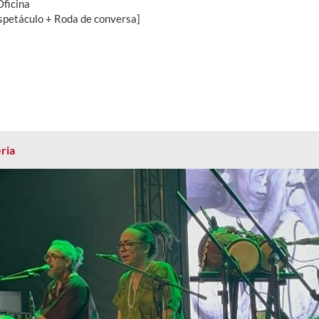
Oficina
spetáculo + Roda de conversa]
ria