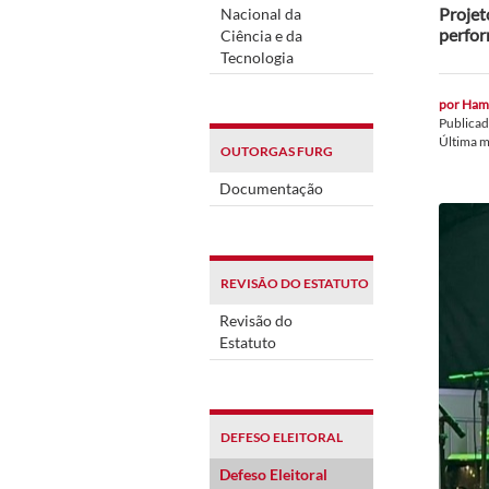
Projet
Nacional da
perfor
Ciência e da
Tecnologia
por
Hami
Publica
Última 
OUTORGAS FURG
Documentação
REVISÃO DO ESTATUTO
Revisão do
Estatuto
DEFESO ELEITORAL
Defeso Eleitoral