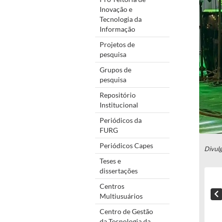
Inovação e
Tecnologia da
Informação
Projetos de
pesquisa
Grupos de
pesquisa
Repositório
Institucional
Periódicos da
FURG
Periódicos Capes
Divul
Teses e
dissertações
Centros
Multiusuários
Centro de Gestão
da Tecnologia da