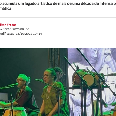
o acumula um legado artístico de mais de uma década de intensa 
mática
lton Freitas
do: 13/10/2025 08h50
modificação: 13/10/2025 10h14