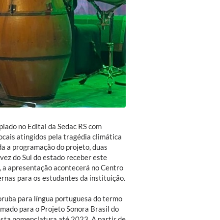
lado no Edital da Sedac RS com
locais atingidos pela tragédia climática
da a programação do projeto, duas
 vez do Sul do estado receber este
e, a apresentação acontecerá no Centro
rnas para os estudantes da instituição.
oruba para língua portuguesa do termo
rmado para o Projeto Sonora Brasil do
esta nomenclatura até 2023. A partir de