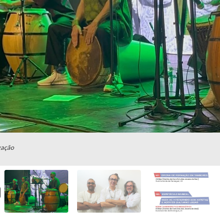
gação