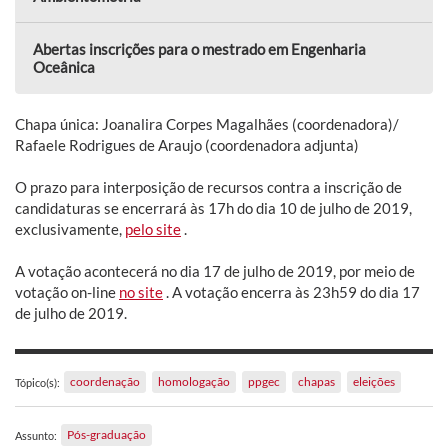
Abertas inscrições para o mestrado em Engenharia
Oceânica
Chapa única: Joanalira Corpes Magalhães (coordenadora)/
Rafaele Rodrigues de Araujo (coordenadora adjunta)
O prazo para interposição de recursos contra a inscrição de
candidaturas se encerrará às 17h do dia 10 de julho de 2019,
exclusivamente,
pelo site
.
A votação acontecerá no dia 17 de julho de 2019, por meio de
votação on-line
no site
. A votação encerra às 23h59 do dia 17
de julho de 2019.
coordenação
homologação
ppgec
chapas
eleições
Tópico(s):
Pós-graduação
Assunto: