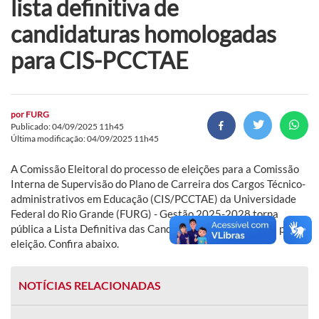
lista definitiva de
candidaturas homologadas
para CIS-PCCTAE
por
FURG
Publicado: 04/09/2025 11h45
Última modificação: 04/09/2025 11h45
A Comissão Eleitoral do processo de eleições para a Comissão
Interna de Supervisão do Plano de Carreira dos Cargos Técnico-
administrativos em Educação (CIS/PCCTAE) da Universidade
Federal do Rio Grande (FURG) - Gestão 2025-2028 torna
pública a Lista Definitiva das Candidaturas Homologadas para a
eleição. Confira abaixo.
NOTÍCIAS RELACIONADAS