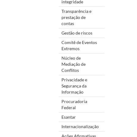
integridade
Transparência e
prestação de
contas
Gestão de riscos
Comitê de Eventos
Extremos
Núcleo de
Mediação de
Conflitos
Privacidade e
Segurança da
Informação
Procuradoria
Federal
Esantar
Internacionalização
Ações Afirmativas,