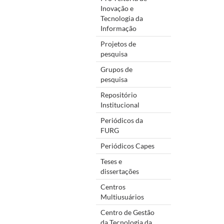
Inovação e
Tecnologia da
Informação
Projetos de
pesquisa
Grupos de
pesquisa
Repositório
Institucional
Periódicos da
FURG
Periódicos Capes
Teses e
dissertações
Centros
Multiusuários
Centro de Gestão
da Tecnologia da