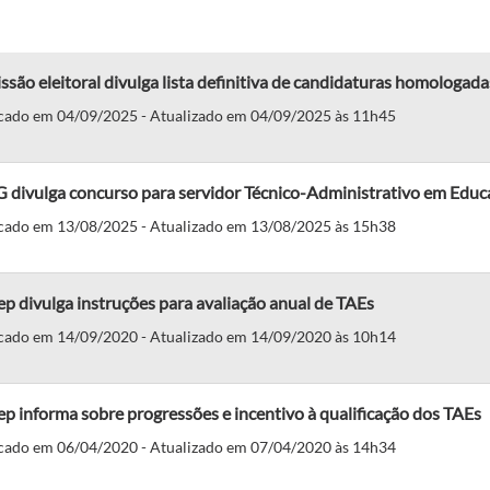
são eleitoral divulga lista definitiva de candidaturas homologa
cado em 04/09/2025 - Atualizado em 04/09/2025 às 11h45
 divulga concurso para servidor Técnico-Administrativo em Educ
cado em 13/08/2025 - Atualizado em 13/08/2025 às 15h38
p divulga instruções para avaliação anual de TAEs
cado em 14/09/2020 - Atualizado em 14/09/2020 às 10h14
p informa sobre progressões e incentivo à qualificação dos TAEs
cado em 06/04/2020 - Atualizado em 07/04/2020 às 14h34