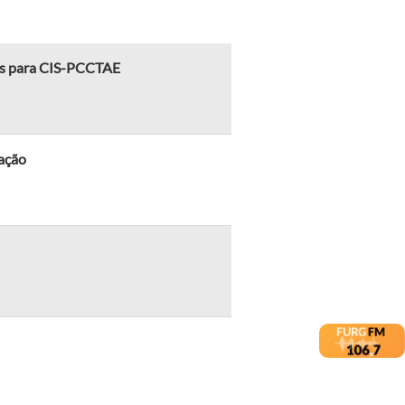
das para CIS-PCCTAE
ação