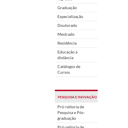
Graduação
Especialização
Doutorado
Mestrado
Residência
Educação a
distância
Catálogos de
Cursos
PESQUISA E INOVAÇÃO
Pró-reitoria de
Pesquisa e Pós-
graduação
Pró-reitoria de