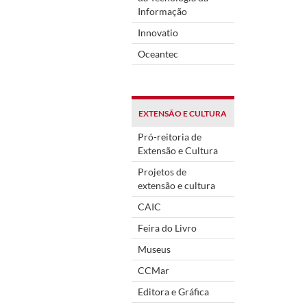
Informação
Innovatio
Oceantec
EXTENSÃO E CULTURA
Pró-reitoria de
Extensão e Cultura
Projetos de
extensão e cultura
CAIC
Feira do Livro
Museus
CCMar
Editora e Gráfica