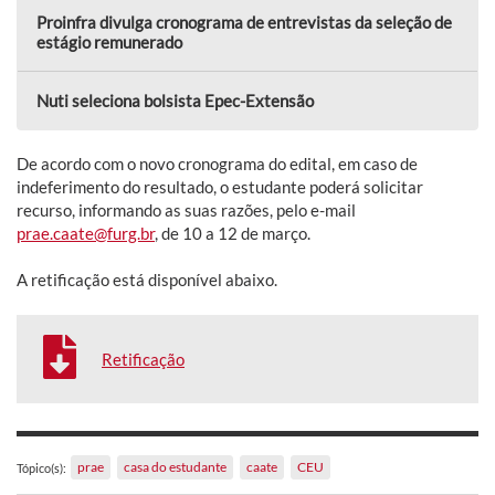
Proinfra divulga cronograma de entrevistas da seleção de
estágio remunerado
Nuti seleciona bolsista Epec-Extensão
De acordo com o novo cronograma do edital, em caso de
indeferimento do resultado, o estudante poderá solicitar
recurso, informando as suas razões, pelo e-mail
prae.caate@furg.br
, de 10 a 12 de março.
A retificação está disponível abaixo.
Retificação
prae
casa do estudante
caate
CEU
Tópico(s):