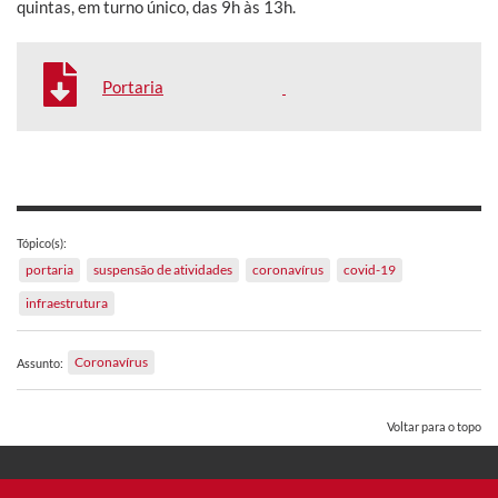
quintas, em turno único, das 9h às 13h.
Portaria
Tópico(s):
portaria
suspensão de atividades
coronavírus
covid-19
infraestrutura
Coronavírus
Assunto:
Voltar para o topo