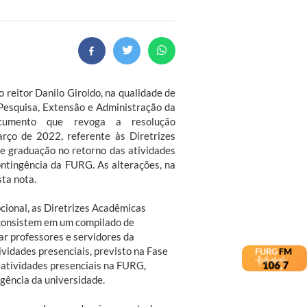
 reitor Danilo Giroldo, na qualidade de
 Pesquisa, Extensão e Administração da
cumento que revoga a resolução
ço de 2022, referente às Diretrizes
e graduação no retorno das atividades
ontingência da FURG. As alterações, na
sta nota.
ional, as Diretrizes Acadêmicas
 consistem em um compilado de
ar professores e servidores da
ividades presenciais, previsto na Fase
 atividades presenciais na FURG,
gência da universidade.