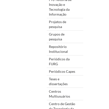
Inovação e
Tecnologia da
Informação
Projetos de
pesquisa
Grupos de
pesquisa
Repositório
Institucional
Periódicos da
FURG
Periódicos Capes
Teses e
dissertações
Centros
Multiusuários
Centro de Gestão
da Tecnologia da