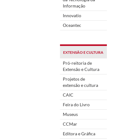
Informação
Innovatio
Oceantec
EXTENSÃO E CULTURA
Pró-reitoria de
Extensão e Cultura
Projetos de
extensão e cultura
CAIC
Feira do Livro
Museus
CCMar
Editora e Gráfica