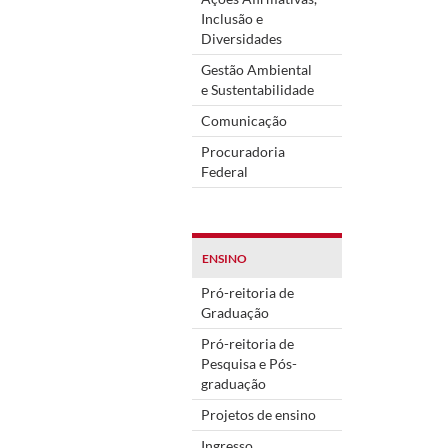
Inclusão e
Diversidades
Gestão Ambiental
e Sustentabilidade
Comunicação
Procuradoria
Federal
ENSINO
Pró-reitoria de
Graduação
Pró-reitoria de
Pesquisa e Pós-
graduação
Projetos de ensino
Ingresso