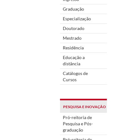
Graduação
Especialização
Doutorado
Mestrado
Residência
Educação a
distância
Catálogos de
Cursos
PESQUISA E INOVAÇÃO
Pró-reitoria de
Pesquisa e Pós-
graduação
Pró-reitoria de