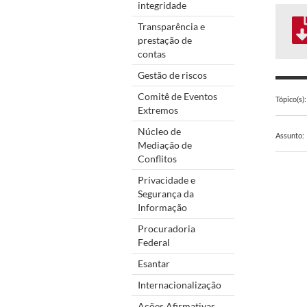
integridade
Transparência e
prestação de
contas
Gestão de riscos
Comitê de Eventos
Tópico(s):
Extremos
Núcleo de
Assunto:
Mediação de
Conflitos
Privacidade e
Segurança da
Informação
Procuradoria
Federal
Esantar
Internacionalização
Ações Afirmativas,