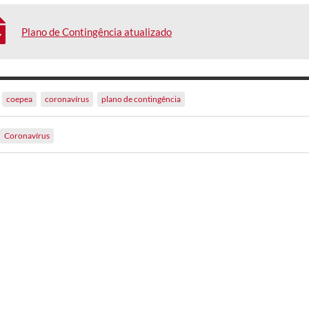
Plano de Contingência atualizado
coepea
coronavírus
plano de contingência
Coronavírus