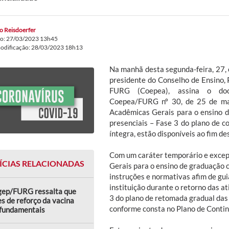
o Reisdoerfer
do: 27/03/2023 13h45
modificação: 28/03/2023 18h13
Na manhã desta segunda-feira, 27, o
presidente do Conselho de Ensino,
FURG (Coepea), assina o do
Coepea/FURG nº 30, de 25 de mar
Acadêmicas Gerais para o ensino d
presenciais – Fase 3 do plano de c
íntegra, estão disponíveis ao fim de
Com um caráter temporário e excepc
ÍCIAS RELACIONADAS
Gerais para o ensino de graduação
instruções e normativas afim de gui
instituição durante o retorno das at
gep/FURG ressalta que
3 do plano de retomada gradual das
s de reforço da vacina
conforme consta no Plano de Contin
 fundamentais