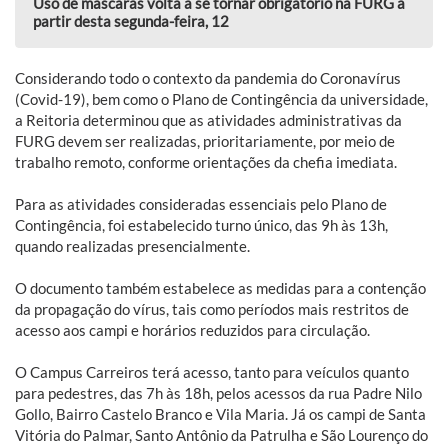
Uso de máscaras volta a se tornar obrigatório na FURG a
partir desta segunda-feira, 12
Considerando todo o contexto da pandemia do Coronavírus
(Covid-19), bem como o Plano de Contingência da universidade,
a Reitoria determinou que as atividades administrativas da
FURG devem ser realizadas, prioritariamente, por meio de
trabalho remoto, conforme orientações da chefia imediata.
Para as atividades consideradas essenciais pelo Plano de
Contingência, foi estabelecido turno único, das 9h às 13h,
quando realizadas presencialmente.
O documento também estabelece as medidas para a contenção
da propagação do vírus, tais como períodos mais restritos de
acesso aos campi e horários reduzidos para circulação.
O Campus Carreiros terá acesso, tanto para veículos quanto
para pedestres, das 7h às 18h, pelos acessos da rua Padre Nilo
Gollo, Bairro Castelo Branco e Vila Maria. Já os campi de Santa
Vitória do Palmar, Santo Antônio da Patrulha e São Lourenço do