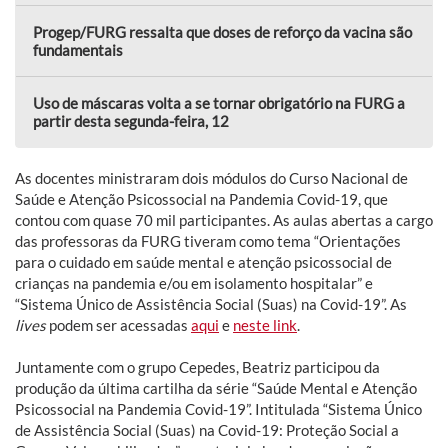
Progep/FURG ressalta que doses de reforço da vacina são
fundamentais
Uso de máscaras volta a se tornar obrigatório na FURG a
partir desta segunda-feira, 12
As docentes ministraram dois módulos do Curso Nacional de
Saúde e Atenção Psicossocial na Pandemia Covid-19, que
contou com quase 70 mil participantes. As aulas abertas a cargo
das professoras da FURG tiveram como tema “Orientações
para o cuidado em saúde mental e atenção psicossocial de
crianças na pandemia e/ou em isolamento hospitalar” e
“Sistema Único de Assistência Social (Suas) na Covid-19”. As
lives
podem ser acessadas
aqui
e
neste link
.
Juntamente com o grupo Cepedes, Beatriz participou da
produção da última cartilha da série “Saúde Mental e Atenção
Psicossocial na Pandemia Covid-19”. Intitulada “Sistema Único
de Assistência Social (Suas) na Covid-19: Proteção Social a