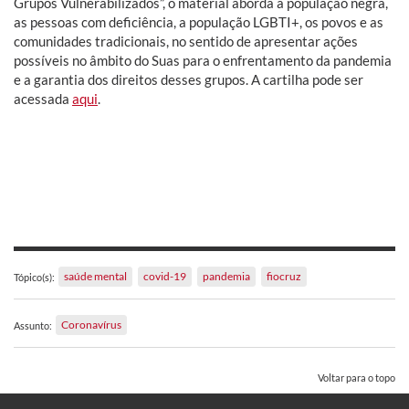
Grupos Vulnerabilizados”, o material aborda a população negra,
as pessoas com deficiência, a população LGBTI+, os povos e as
comunidades tradicionais, no sentido de apresentar ações
possíveis no âmbito do Suas para o enfrentamento da pandemia
e a garantia dos direitos desses grupos. A cartilha pode ser
acessada
aqui
.
saúde mental
covid-19
pandemia
fiocruz
Tópico(s):
Coronavírus
Assunto:
Voltar para o topo