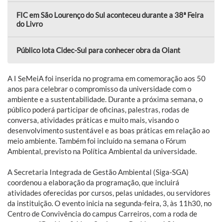
FIC em São Lourenço do Sul aconteceu durante a 38ª Feira
do Livro
Público lota Cidec-Sul para conhecer obra da Oiant
A I SeMeiA foi inserida no programa em comemoração aos 50
anos para celebrar o compromisso da universidade com o
ambiente e a sustentabilidade. Durante a próxima semana, o
público poderá participar de oficinas, palestras, rodas de
conversa, atividades práticas e muito mais, visando o
desenvolvimento sustentável e as boas práticas em relação ao
meio ambiente. Também foi incluído na semana o Fórum
Ambiental, previsto na Política Ambiental da universidade.
A Secretaria Integrada de Gestão Ambiental (Siga-SGA)
coordenou a elaboração da programação, que incluirá
atividades oferecidas por cursos, pelas unidades, ou servidores
da instituição. O evento inicia na segunda-feira, 3, às 11h30, no
Centro de Convivência do campus Carreiros, com a roda de