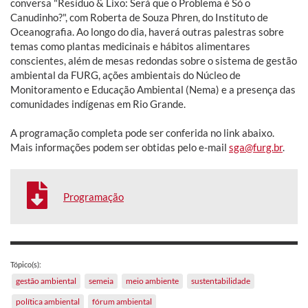
conversa "Resíduo & Lixo: Será que o Problema é Só o
Canudinho?", com Roberta de Souza Phren, do Instituto de
Oceanografia. Ao longo do dia, haverá outras palestras sobre
temas como plantas medicinais e hábitos alimentares
conscientes, além de mesas redondas sobre o sistema de gestão
ambiental da FURG, ações ambientais do Núcleo de
Monitoramento e Educação Ambiental (Nema) e a presença das
comunidades indígenas em Rio Grande.
A programação completa pode ser conferida no link abaixo.
Mais informações podem ser obtidas pelo e-mail
sga@furg.br
.
Programação
Tópico(s):
gestão ambiental
semeia
meio ambiente
sustentabilidade
política ambiental
fórum ambiental