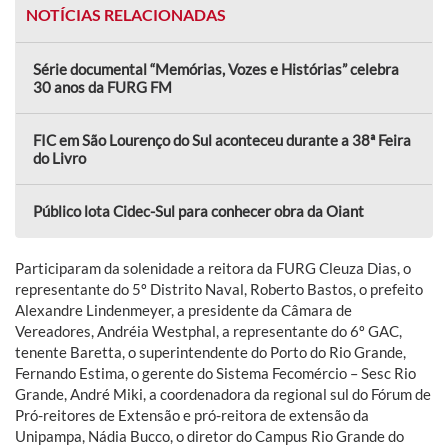
NOTÍCIAS RELACIONADAS
Série documental “Memórias, Vozes e Histórias” celebra
30 anos da FURG FM
FIC em São Lourenço do Sul aconteceu durante a 38ª Feira
do Livro
Público lota Cidec-Sul para conhecer obra da Oiant
Participaram da solenidade a reitora da FURG Cleuza Dias, o
representante do 5º Distrito Naval, Roberto Bastos, o prefeito
Alexandre Lindenmeyer, a presidente da Câmara de
Vereadores, Andréia Westphal, a representante do 6º GAC,
tenente Baretta, o superintendente do Porto do Rio Grande,
Fernando Estima, o gerente do Sistema Fecomércio – Sesc Rio
Grande, André Miki, a coordenadora da regional sul do Fórum de
Pró-reitores de Extensão e pró-reitora de extensão da
Unipampa, Nádia Bucco, o diretor do Campus Rio Grande do