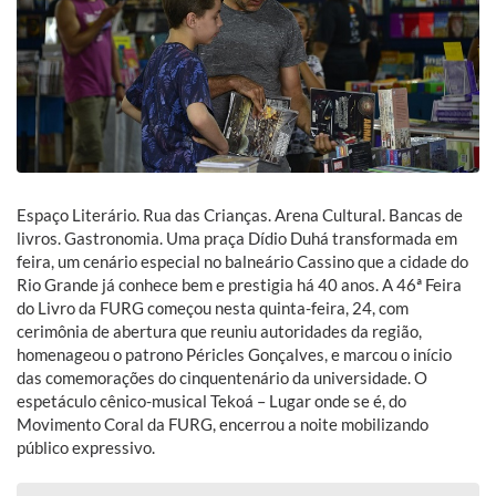
Espaço Literário. Rua das Crianças. Arena Cultural. Bancas de
livros. Gastronomia. Uma praça Dídio Duhá transformada em
feira, um cenário especial no balneário Cassino que a cidade do
Rio Grande já conhece bem e prestigia há 40 anos. A 46ª Feira
do Livro da FURG começou nesta quinta-feira, 24, com
cerimônia de abertura que reuniu autoridades da região,
homenageou o patrono Péricles Gonçalves, e marcou o início
das comemorações do cinquentenário da universidade. O
espetáculo cênico-musical Tekoá – Lugar onde se é, do
Movimento Coral da FURG, encerrou a noite mobilizando
público expressivo.