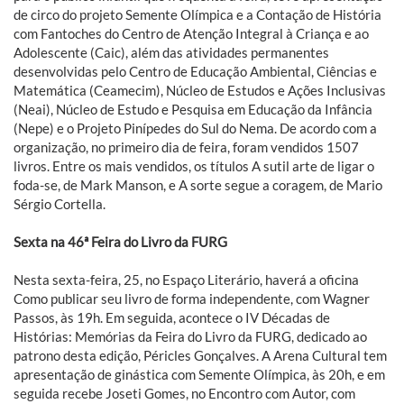
de circo do projeto Semente Olímpica e a Contação de História
com Fantoches do Centro de Atenção Integral à Criança e ao
Adolescente (Caic), além das atividades permanentes
desenvolvidas pelo Centro de Educação Ambiental, Ciências e
Matemática (Ceamecim), Núcleo de Estudos e Ações Inclusivas
(Neai), Núcleo de Estudo e Pesquisa em Educação da Infância
(Nepe) e o Projeto Pinípedes do Sul do Nema. De acordo com a
organização, no primeiro dia de feira, foram vendidos 1507
livros. Entre os mais vendidos, os títulos A sutil arte de ligar o
foda-se, de Mark Manson, e A sorte segue a coragem, de Mario
Sérgio Cortella.
Sexta na 46ª Feira do Livro da FURG
Nesta sexta-feira, 25, no Espaço Literário, haverá a oficina
Como publicar seu livro de forma independente, com Wagner
Passos, às 19h. Em seguida, acontece o IV Décadas de
Histórias: Memórias da Feira do Livro da FURG, dedicado ao
patrono desta edição, Péricles Gonçalves. A Arena Cultural tem
apresentação de ginástica com Semente Olímpica, às 20h, e em
seguida recebe Joseti Gomes, no Encontro com Autor, com