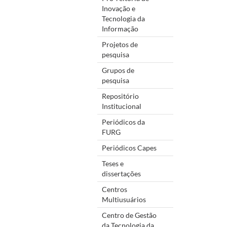
Inovação e
Tecnologia da
Informação
Projetos de
pesquisa
Grupos de
pesquisa
Repositório
Institucional
Periódicos da
FURG
Periódicos Capes
Teses e
dissertações
Centros
Multiusuários
Centro de Gestão
da Tecnologia da