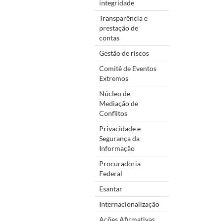
integridade
Transparência e
prestação de
contas
Gestão de riscos
Comitê de Eventos
Extremos
Núcleo de
Mediação de
Conflitos
Privacidade e
Segurança da
Informação
Procuradoria
Federal
Esantar
Internacionalização
Ações Afirmativas,