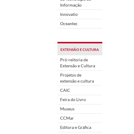
Informação
Innovatio
Oceantec
EXTENSÃO E CULTURA
Pró-reitoria de
Extensão e Cultura
Projetos de
extensão e cultura
CAIC
Feira do Livro
Museus
CCMar
Editora e Gráfica