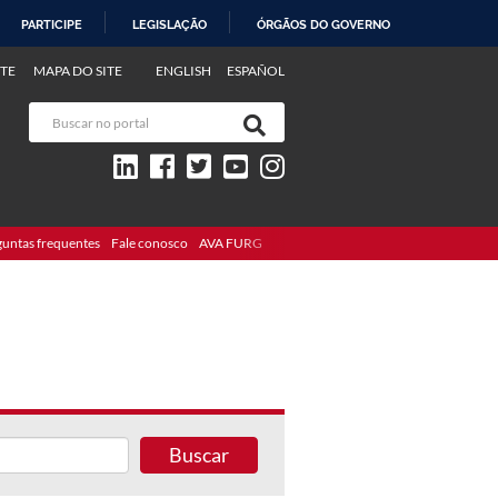
PARTICIPE
LEGISLAÇÃO
ÓRGÃOS DO GOVERNO
TE
MAPA DO SITE
ENGLISH
ESPAÑOL
guntas frequentes
Fale conosco
AVA FURG
Buscar