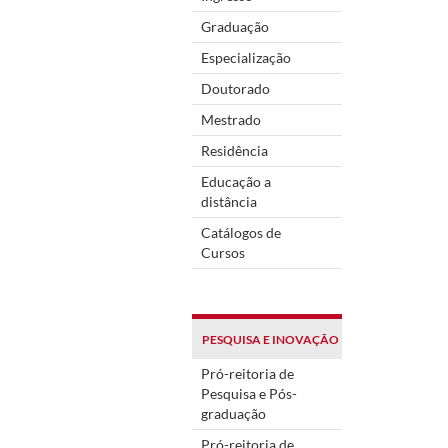
Graduação
Especialização
Doutorado
Mestrado
Residência
Educação a
distância
Catálogos de
Cursos
PESQUISA E INOVAÇÃO
Pró-reitoria de
Pesquisa e Pós-
graduação
Pró-reitoria de