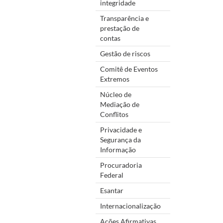
integridade
Transparência e
prestação de
contas
Gestão de riscos
Comitê de Eventos
Extremos
Núcleo de
Mediação de
Conflitos
Privacidade e
Segurança da
Informação
Procuradoria
Federal
Esantar
Internacionalização
Ações Afirmativas,