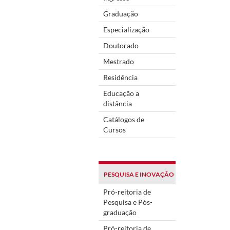
Graduação
Especialização
Doutorado
Mestrado
Residência
Educação a
distância
Catálogos de
Cursos
PESQUISA E INOVAÇÃO
Pró-reitoria de
Pesquisa e Pós-
graduação
Pró-reitoria de