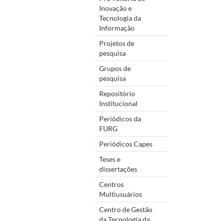
Inovação e
Tecnologia da
Informação
Projetos de
pesquisa
Grupos de
pesquisa
Repositório
Institucional
Periódicos da
FURG
Periódicos Capes
Teses e
dissertações
Centros
Multiusuários
Centro de Gestão
da Tecnologia da