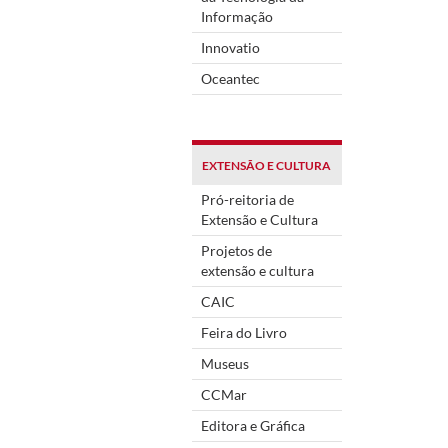
Informação
Innovatio
Oceantec
EXTENSÃO E CULTURA
Pró-reitoria de
Extensão e Cultura
Projetos de
extensão e cultura
CAIC
Feira do Livro
Museus
CCMar
Editora e Gráfica