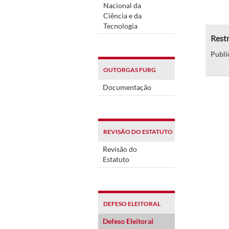
Nacional da
Ciência e da
Tecnologia
Restr
Publi
OUTORGAS FURG
Documentação
REVISÃO DO ESTATUTO
Revisão do
Estatuto
DEFESO ELEITORAL
Defeso Eleitoral