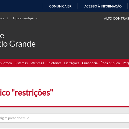
COMUNICA BR
ACESSO À INFORMAÇÃO
IR
ALTO CONTRAS
usca
Ir para o rodapé
3
4
PARA
O
de
CONTEÚDO
Rio Grande
blioteca
Sistemas
Webmail
Telefones
Licitações
Ouvidoria
Ética pública
Per
ico "restrições"