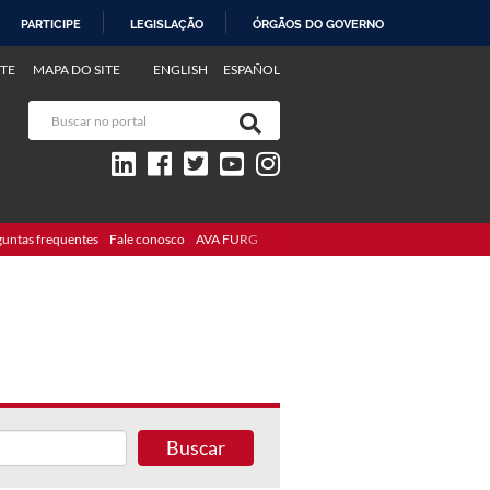
PARTICIPE
LEGISLAÇÃO
ÓRGÃOS DO GOVERNO
TE
MAPA DO SITE
ENGLISH
ESPAÑOL
guntas frequentes
Fale conosco
AVA FURG
Buscar