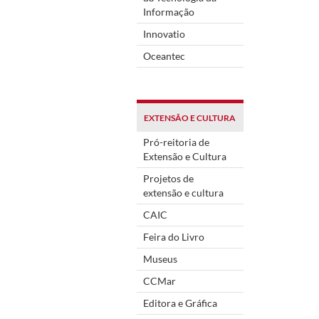
Informação
Innovatio
Oceantec
EXTENSÃO E CULTURA
Pró-reitoria de
Extensão e Cultura
Projetos de
extensão e cultura
CAIC
Feira do Livro
Museus
CCMar
Editora e Gráfica