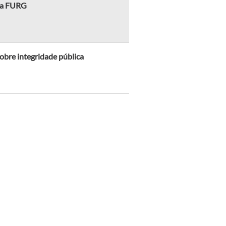
 na FURG
obre integridade pública