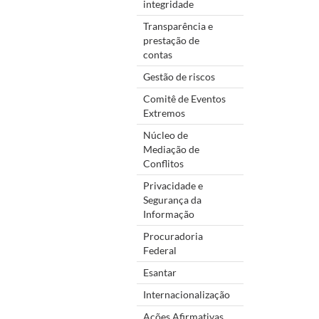
integridade
Transparência e
prestação de
contas
Gestão de riscos
Comitê de Eventos
Extremos
Núcleo de
Mediação de
Conflitos
Privacidade e
Segurança da
Informação
Procuradoria
Federal
Esantar
Internacionalização
Ações Afirmativas,