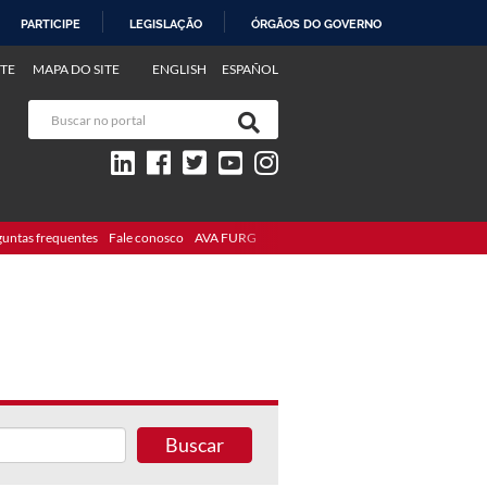
PARTICIPE
LEGISLAÇÃO
ÓRGÃOS DO GOVERNO
TE
MAPA DO SITE
ENGLISH
ESPAÑOL
guntas frequentes
Fale conosco
AVA FURG
Buscar