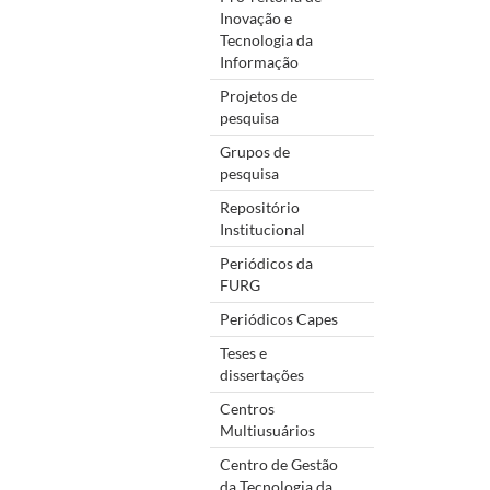
Inovação e
Tecnologia da
Informação
Projetos de
pesquisa
Grupos de
pesquisa
Repositório
Institucional
Periódicos da
FURG
Periódicos Capes
Teses e
dissertações
Centros
Multiusuários
Centro de Gestão
da Tecnologia da