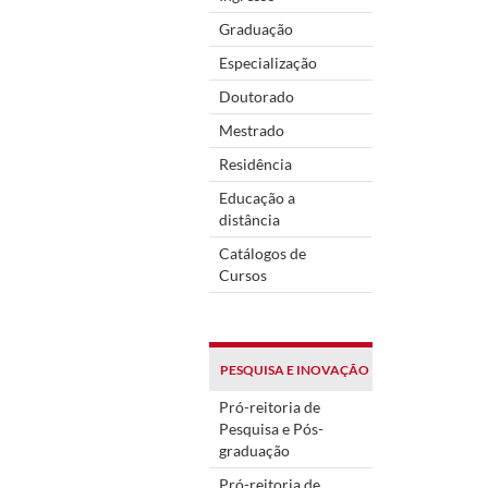
Graduação
Especialização
Doutorado
Mestrado
Residência
Educação a
distância
Catálogos de
Cursos
PESQUISA E INOVAÇÃO
Pró-reitoria de
Pesquisa e Pós-
graduação
Pró-reitoria de