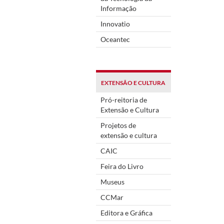
Informação
Innovatio
Oceantec
EXTENSÃO E CULTURA
Pró-reitoria de
Extensão e Cultura
Projetos de
extensão e cultura
CAIC
Feira do Livro
Museus
CCMar
Editora e Gráfica