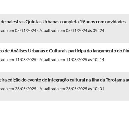
o de palestras Quintas Urbanas completa 19 anos com novidades
cado em 05/11/2024 - Atualizado em 05/11/2024 às 09h24
o de Análises Urbanas e Culturais participa do lançamento do fi
cado em 11/08/2025 - Atualizado em 11/08/2025 às 10h14
ira edição do evento de integração cultural na Ilha da Torotama a
cado em 23/05/2025 - Atualizado em 23/05/2025 às 10h01