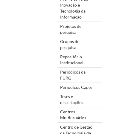
Inovação e
Tecnologia da
Informação
Projetos de
pesquisa
Grupos de
pesquisa
Repositório
Institucional
Periódicos da
FURG
Periódicos Capes
Teses e
dissertações
Centros
Multiusuários
Centro de Gestão
da Tecnologia da