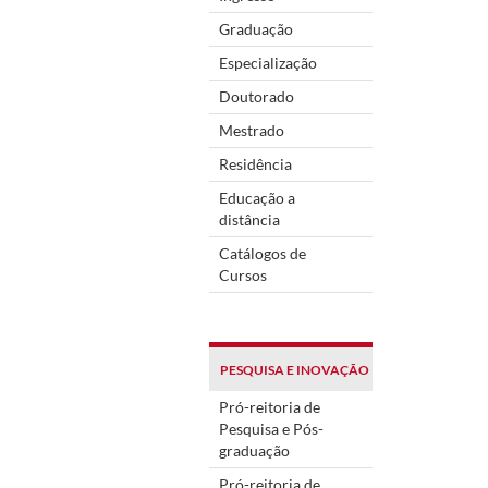
Graduação
Especialização
Doutorado
Mestrado
Residência
Educação a
distância
Catálogos de
Cursos
PESQUISA E INOVAÇÃO
Pró-reitoria de
Pesquisa e Pós-
graduação
Pró-reitoria de