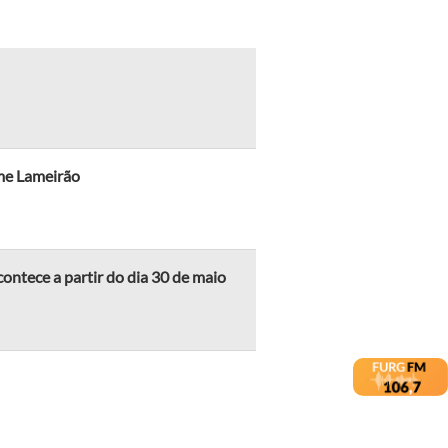
lme Lameirão
contece a partir do dia 30 de maio