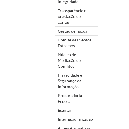
integridade
Transparência e
prestação de
contas
Gestão de riscos
Comitê de Eventos
Extremos
Núcleo de
Mediação de
Conflitos
Privacidade e
Segurança da
Informação
Procuradoria
Federal
Esantar
Internacionalização
Ações Afirmativas,