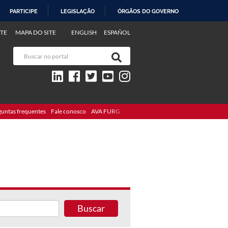
PARTICIPE
LEGISLAÇÃO
ÓRGÃOS DO GOVERNO
TE
MAPA DO SITE
ENGLISH
ESPAÑOL
guntas frequentes
Fale conosco
AVA FURG
Buscar