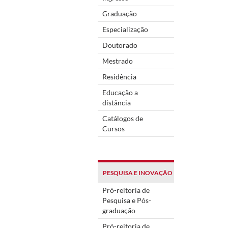
Graduação
Especialização
Doutorado
Mestrado
Residência
Educação a
distância
Catálogos de
Cursos
PESQUISA E INOVAÇÃO
Pró-reitoria de
Pesquisa e Pós-
graduação
Pró-reitoria de