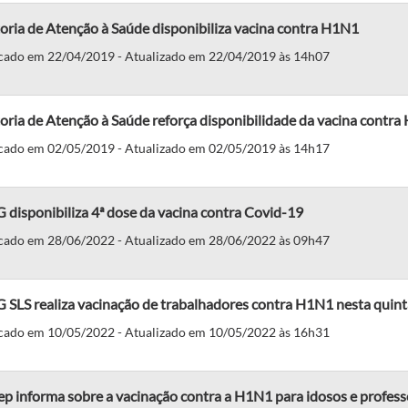
oria de Atenção à Saúde disponibiliza vacina contra H1N1
cado em 22/04/2019 - Atualizado em 22/04/2019 às 14h07
oria de Atenção à Saúde reforça disponibilidade da vacina contr
cado em 02/05/2019 - Atualizado em 02/05/2019 às 14h17
disponibiliza 4ª dose da vacina contra Covid-19
cado em 28/06/2022 - Atualizado em 28/06/2022 às 09h47
SLS realiza vacinação de trabalhadores contra H1N1 nesta quinta
cado em 10/05/2022 - Atualizado em 10/05/2022 às 16h31
p informa sobre a vacinação contra a H1N1 para idosos e profess