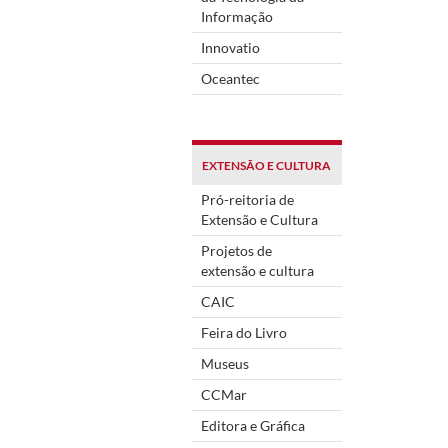
Informação
Innovatio
Oceantec
EXTENSÃO E CULTURA
Pró-reitoria de
Extensão e Cultura
Projetos de
extensão e cultura
CAIC
Feira do Livro
Museus
CCMar
Editora e Gráfica