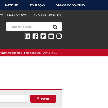
PARTICIPE
LEGISLAÇÃO
ÓRGÃOS DO GOVERNO
TE
MAPA DO SITE
ENGLISH
ESPAÑOL
guntas frequentes
Fale conosco
AVA FURG
Buscar