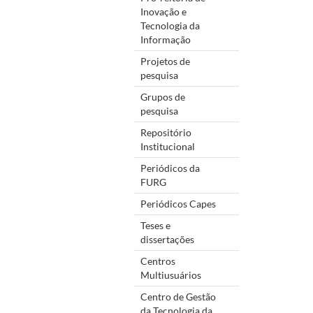
Inovação e
Tecnologia da
Informação
Projetos de
pesquisa
Grupos de
pesquisa
Repositório
Institucional
Periódicos da
FURG
Periódicos Capes
Teses e
dissertações
Centros
Multiusuários
Centro de Gestão
da Tecnologia da