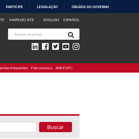
PARTICIPE
LEGISLAÇÃO
ÓRGÃOS DO GOVERNO
TE
MAPA DO SITE
ENGLISH
ESPAÑOL
guntas frequentes
Fale conosco
AVA FURG
Buscar