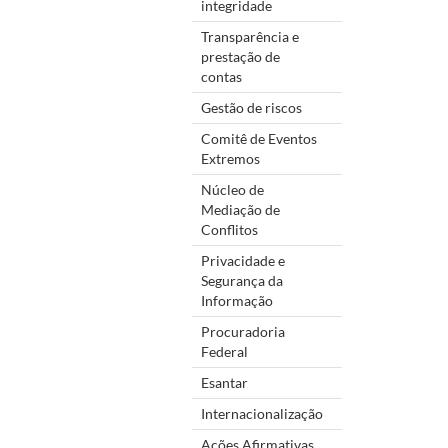
integridade
Transparência e
prestação de
contas
Gestão de riscos
Comitê de Eventos
Extremos
Núcleo de
Mediação de
Conflitos
Privacidade e
Segurança da
Informação
Procuradoria
Federal
Esantar
Internacionalização
Ações Afirmativas,