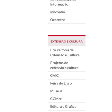
Informação
Innovatio
Oceantec
EXTENSÃO E CULTURA
Pró-reitoria de
Extensão e Cultura
Projetos de
extensão e cultura
CAIC
Feira do Livro
Museus
CCMar
Editora e Gráfica