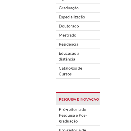
Graduação
Especialização
Doutorado
Mestrado
Residência
Educação a
distância
Catálogos de
Cursos
PESQUISA E INOVAÇÃO
Pró-reitoria de
Pesquisa e Pós-
graduação
Pró-reitoria de