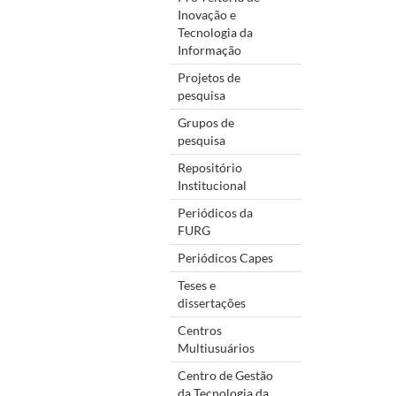
Inovação e
Tecnologia da
Informação
Projetos de
pesquisa
Grupos de
pesquisa
Repositório
Institucional
Periódicos da
FURG
Periódicos Capes
Teses e
dissertações
Centros
Multiusuários
Centro de Gestão
da Tecnologia da