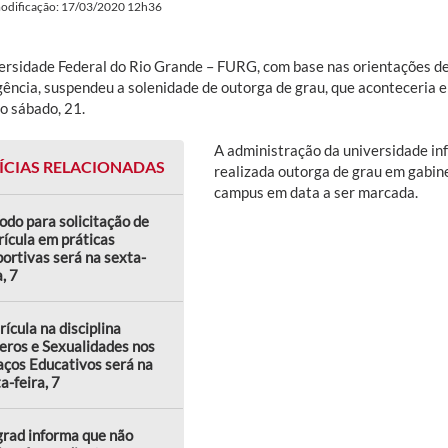
modificação: 17/03/2020 12h36
ersidade Federal do Rio Grande – FURG, com base nas orientações de
gência, suspendeu a solenidade de outorga de grau, que aconteceria 
o sábado, 21.
A administração da universidade in
ÍCIAS RELACIONADAS
realizada outorga de grau em gabine
campus em data a ser marcada.
odo para solicitação de
ícula em práticas
ortivas será na sexta-
a, 7
ícula na disciplina
eros e Sexualidades nos
ços Educativos será na
a-feira, 7
rad informa que não