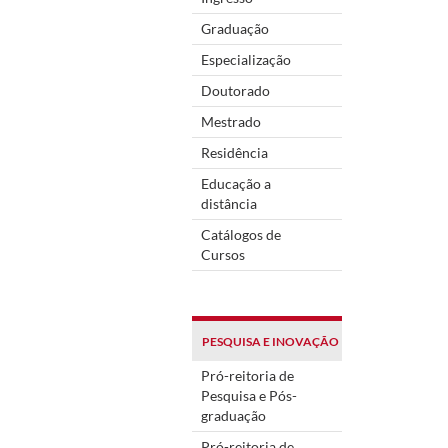
Graduação
Especialização
Doutorado
Mestrado
Residência
Educação a
distância
Catálogos de
Cursos
PESQUISA E INOVAÇÃO
Pró-reitoria de
Pesquisa e Pós-
graduação
Pró-reitoria de