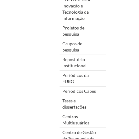
Inovação e
Tecnologia da
Informação
Projetos de
pesquisa
Grupos de
pesquisa
Repositório
Institucional
Periódicos da
FURG
Periódicos Capes
Teses e
dissertações
Centros
Multiusuários
Centro de Gestão
da Tecnologia da