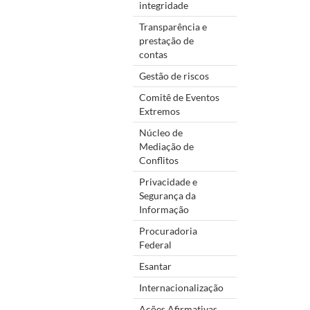
integridade
Transparência e
prestação de
contas
Gestão de riscos
Comitê de Eventos
Extremos
Núcleo de
Mediação de
Conflitos
Privacidade e
Segurança da
Informação
Procuradoria
Federal
Esantar
Internacionalização
Ações Afirmativas,