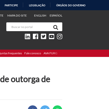
PARTICIPE
LEGISLAÇÃO
ÓRGÃOS DO GOVERNO
TE
MAPA DO SITE
ENGLISH
ESPAÑOL
guntas frequentes
Fale conosco
AVA FURG
 de outorga de