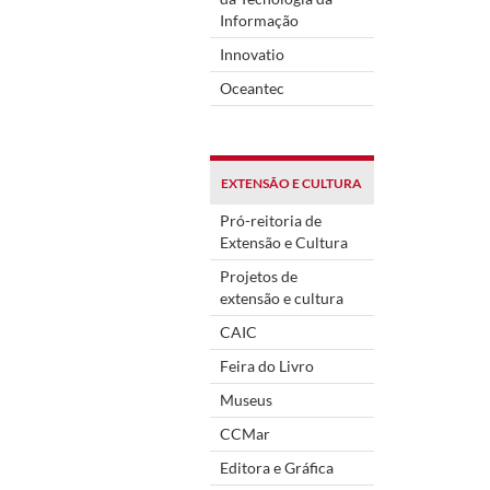
Informação
Innovatio
Oceantec
EXTENSÃO E CULTURA
Pró-reitoria de
Extensão e Cultura
Projetos de
extensão e cultura
CAIC
Feira do Livro
Museus
CCMar
Editora e Gráfica