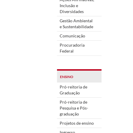
Inclusão e
Diversidades
Gestão Ambiental
e Sustentabilidade
Comunicação
Procuradoria
Federal
ENSINO
Pró-reitoria de
Graduação
Pró-reitoria de
Pesquisa e Pós-
graduação
Projetos de ensino
Ingresso