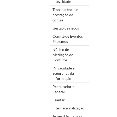
integridade
Transparência e
prestação de
contas
Gestão de riscos
Comitê de Eventos
Extremos
Núcleo de
Mediação de
Conflitos
Privacidade e
Segurança da
Informação
Procuradoria
Federal
Esantar
Internacionalização
Ações Afirmativas,