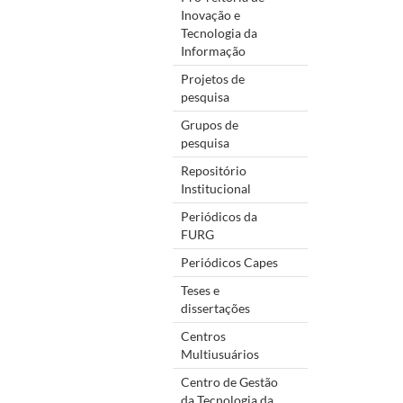
Inovação e
Tecnologia da
Informação
Projetos de
pesquisa
Grupos de
pesquisa
Repositório
Institucional
Periódicos da
FURG
Periódicos Capes
Teses e
dissertações
Centros
Multiusuários
Centro de Gestão
da Tecnologia da