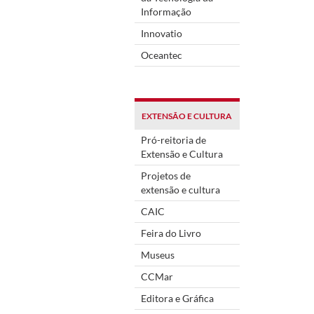
Informação
Innovatio
Oceantec
EXTENSÃO E CULTURA
Pró-reitoria de
Extensão e Cultura
Projetos de
extensão e cultura
CAIC
Feira do Livro
Museus
CCMar
Editora e Gráfica