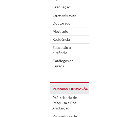
Graduação
Especialização
Doutorado
Mestrado
Residência
Educação a
distância
Catálogos de
Cursos
PESQUISA E INOVAÇÃO
Pró-reitoria de
Pesquisa e Pós-
graduação
Pró-reitoria de