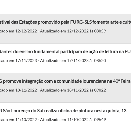
stival das Estações promovido pela FURG-SLS fomenta arte e cult
cado em 12/12/2022 - Atualizado em 12/12/2022 às 08h59
dantes do ensino fundamental participam de ação de leitura na 
cado em 17/11/2023 - Atualizado em 17/11/2023 às 08h20
 promove integração com a comunidade lourenciana na 40ª Feira 
cado em 18/11/2022 - Atualizado em 18/11/2022 às 09h22
São Lourenço do Sul realiza oficina de pintura nesta quinta, 13
cado em 11/10/2022 - Atualizado em 11/10/2022 às 09h49