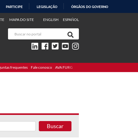
PARTICIPE
LEGISLAÇÃO
ÓRGÃOS DO GOVERNO
TE
MAPA DO SITE
ENGLISH
ESPAÑOL
guntas frequentes
Fale conosco
AVA FURG
Buscar