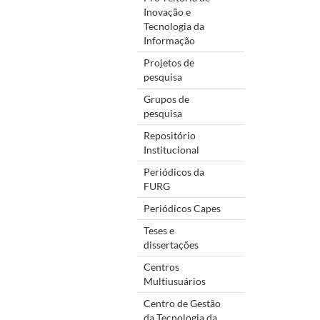
Inovação e
Tecnologia da
Informação
Projetos de
pesquisa
Grupos de
pesquisa
Repositório
Institucional
Periódicos da
FURG
Periódicos Capes
Teses e
dissertações
Centros
Multiusuários
Centro de Gestão
da Tecnologia da