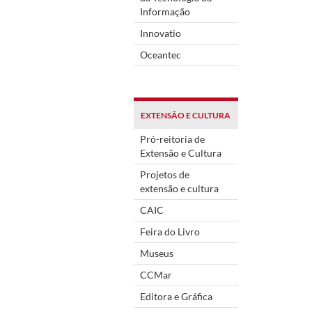
Informação
Innovatio
Oceantec
EXTENSÃO E CULTURA
Pró-reitoria de
Extensão e Cultura
Projetos de
extensão e cultura
CAIC
Feira do Livro
Museus
CCMar
Editora e Gráfica