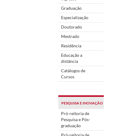
Graduação
Especialização
Doutorado
Mestrado
Residência
Educação a
distância
Catálogos de
Cursos
PESQUISA E INOVAÇÃO
Pró-reitoria de
Pesquisa e Pós-
graduação
Pró-reitoria de