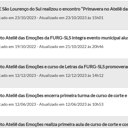
São Lourenço do Sul realizou o encontro “Primavera no Ateliê d
cado em 23/10/2023 - Atualizado em 23/10/2023 às 15h01
eto Ateliê das Emoções da FURG-SLS integra evento municipal al
cado em 19/10/2022 - Atualizado em 21/10/2022 às 20h46
to Ateliê das Emoções e curso de Letras da FURG-SLS promoveram
cado em 12/12/2023 - Atualizado em 12/12/2023 às 14h12
to Ateliê das Emoções encerra primeira turma de curso de corte e
cado em 12/06/2023 - Atualizado em 12/06/2023 às 10h53
to Ateliê das Emoções realiza primeira aula de curso de corte e co