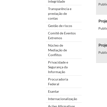
integridade
Publi
Transparência e
prestação de
contas
Proje
Gestão de riscos
Publi
Comitê de Eventos
Extremos
Proje
Núcleo de
Mediação de
Publi
Conflitos
Privacidade e
Segurança da
Informação
Procuradoria
Federal
Esantar
Internacionalização
Ações Afirmativas,