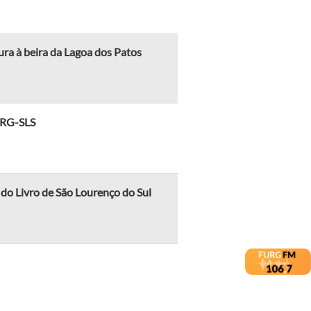
ura à beira da Lagoa dos Patos
FURG-SLS
do Livro de São Lourenço do Sul