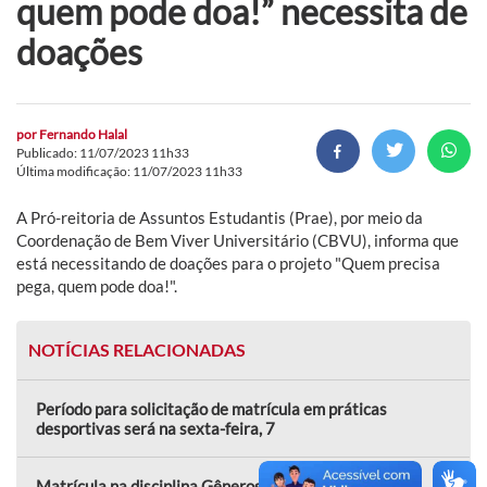
quem pode doa!” necessita de
doações
por
Fernando Halal
Publicado: 11/07/2023 11h33
Última modificação: 11/07/2023 11h33
A Pró-reitoria de Assuntos Estudantis (Prae), por meio da
Coordenação de Bem Viver Universitário (CBVU), informa que
está necessitando de doações para o projeto "Quem precisa
pega, quem pode doa!".
NOTÍCIAS RELACIONADAS
Período para solicitação de matrícula em práticas
desportivas será na sexta-feira, 7
Matrícula na disciplina Gêneros e Sexualidades nos