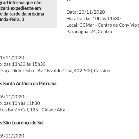
rad informa que não
izará expediente em
Data: 20/11/2020
e da tarde da próxima
Horário: das 10h às 11h30
nda-feira, 3
Local: CCMar - Centro de Convívio d
Paranaguá, 24, Centro
 20/11/2020
o: das 13h30 às 15h30
 Praça Didio Duhá - Av. Osvaldo Cruz, 402-500, Cassino
 Santo Antônio da Patrulha
 26/11/2020
o: das 10h às 11h30
 Rua Barão Caí, 125 - Cidade Alta
 São Lourenço do Sul
 26/11/2020