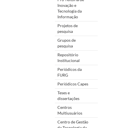
Inovação e
Tecnologia da
Informação
Projetos de
pesquisa
Grupos de
pesquisa
Repositório
Institucional
Periódicos da
FURG
Periódicos Capes
Teses e
dissertações
Centros
Multiusuários
Centro de Gestão
da Tecnologia da