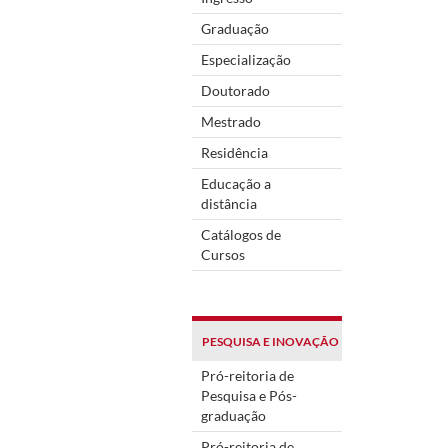
Graduação
Especialização
Doutorado
Mestrado
Residência
Educação a
distância
Catálogos de
Cursos
PESQUISA E INOVAÇÃO
Pró-reitoria de
Pesquisa e Pós-
graduação
Pró-reitoria de