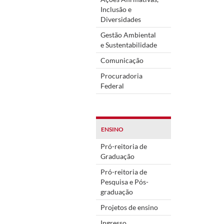
Inclusão e
Diversidades
Gestão Ambiental
e Sustentabilidade
Comunicação
Procuradoria
Federal
ENSINO
Pró-reitoria de
Graduação
Pró-reitoria de
Pesquisa e Pós-
graduação
Projetos de ensino
Ingresso