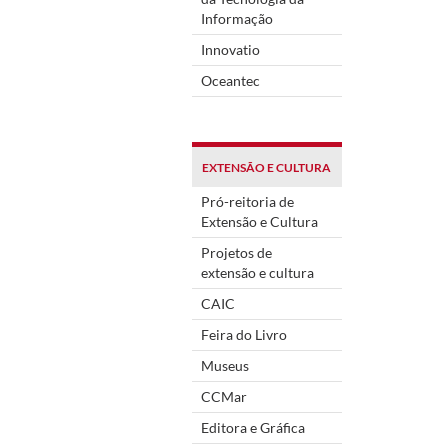
Informação
Innovatio
Oceantec
EXTENSÃO E CULTURA
Pró-reitoria de
Extensão e Cultura
Projetos de
extensão e cultura
CAIC
Feira do Livro
Museus
CCMar
Editora e Gráfica