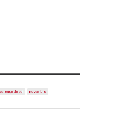
ourenço do sul
novembro