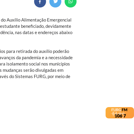
a do Auxílio Alimentação Emergencial
o estudante beneficiado, devidamente
idência, nas datas e endereços abaixo
ios para retirada do auxílio poderão
 avanços da pandemia e a necessidade
ra isolamento social nos municípios
as mudanças serão divulgadas em
ravés do Sistemas FURG, por meio de