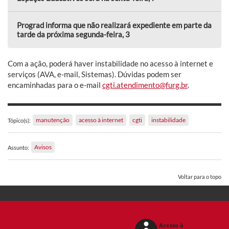
Prograd informa que não realizará expediente em parte da
tarde da próxima segunda-feira, 3
Com a ação, poderá haver instabilidade no acesso à internet e
serviços (AVA, e-mail, Sistemas). Dúvidas podem ser
encaminhadas para o e-mail
cgti.atendimento@furg.br
.
manutenção
acesso à internet
cgti
instabilidade
Tópico(s):
Avisos
Assunto:
Voltar para o topo