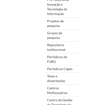
Inovação e
Tecnologia da
Informação
Projetos de
pesquisa
Grupos de
pesquisa
Repositório
Institucional
Periódicos da
FURG
Periódicos Capes
Teses e
dissertações
Centros
Multiusuários
Centro de Gestão
da Tecnologia da