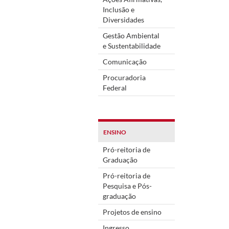
Inclusão e
Diversidades
Gestão Ambiental
e Sustentabilidade
Comunicação
Procuradoria
Federal
ENSINO
Pró-reitoria de
Graduação
Pró-reitoria de
Pesquisa e Pós-
graduação
Projetos de ensino
Ingresso