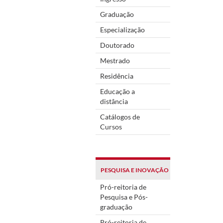
Graduação
Especialização
Doutorado
Mestrado
Residência
Educação a
distância
Catálogos de
Cursos
PESQUISA E INOVAÇÃO
Pró-reitoria de
Pesquisa e Pós-
graduação
Pró-reitoria de