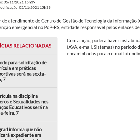
do: 05/11/2021 15h39
modificação: 05/11/2021 15h39
r de atendimento do Centro de Gestão de Tecnologia da Informação 
nção emergencial no PoP-RS, entidade responsável pelos enlaces de 
Com a ação, poderá haver instabilid
ÍCIAS RELACIONADAS
(AVA, e-mail, Sistemas) no período
encaminhadas para o e-mail atendi
odo para solicitação de
ícula em práticas
ortivas será na sexta-
a, 7
ícula na disciplina
eros e Sexualidades nos
ços Educativos será na
a-feira, 7
rad informa que não
izará expediente em