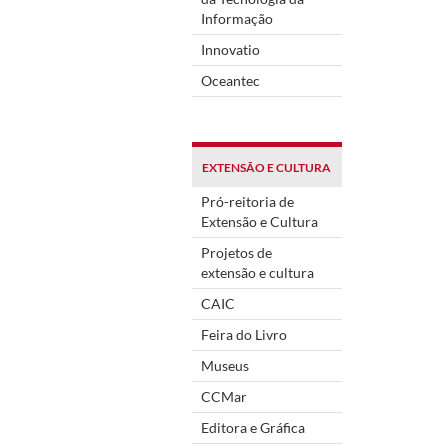
Informação
Innovatio
Oceantec
EXTENSÃO E CULTURA
Pró-reitoria de
Extensão e Cultura
Projetos de
extensão e cultura
CAIC
Feira do Livro
Museus
CCMar
Editora e Gráfica