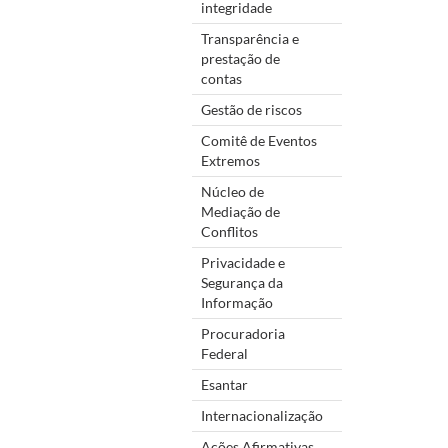
integridade
Transparência e
prestação de
contas
Gestão de riscos
Comitê de Eventos
Extremos
Núcleo de
Mediação de
Conflitos
Privacidade e
Segurança da
Informação
Procuradoria
Federal
Esantar
Internacionalização
Ações Afirmativas,