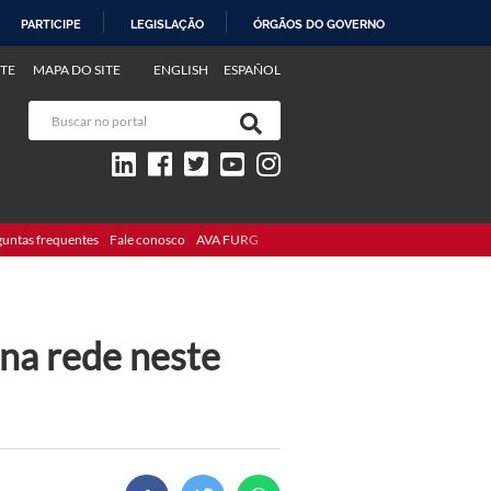
PARTICIPE
LEGISLAÇÃO
ÓRGÃOS DO GOVERNO
TE
MAPA DO SITE
ENGLISH
ESPAÑOL
guntas frequentes
Fale conosco
AVA FURG
na rede neste