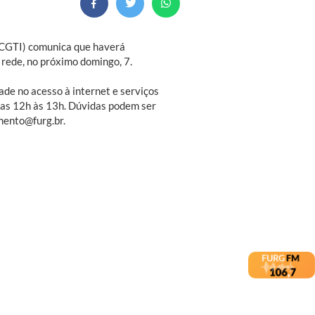
(CGTI) comunica que haverá
rede, no próximo domingo, 7.
ade no acesso à internet e serviços
 das 12h às 13h. Dúvidas podem ser
mento@furg.br.