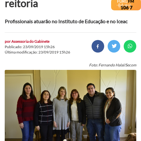
reitoria
Profissionais atuarão no Instituto de Educação e no Iceac
por
Assessoria do Gabinete
Publicado: 23/09/2019 15h26
Última modificação: 23/09/2019 15h26
Foto: Fernando Halal/Secom