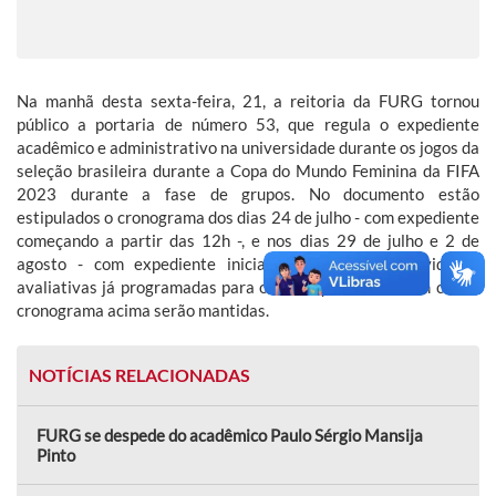
Na manhã desta sexta-feira, 21, a reitoria da FURG tornou
público a portaria de número 53, que regula o expediente
acadêmico e administrativo na universidade durante os jogos da
seleção brasileira durante a Copa do Mundo Feminina da FIFA
2023 durante a fase de grupos. No documento estão
estipulados o cronograma dos dias 24 de julho - com expediente
começando a partir das 12h -, e nos dias 29 de julho e 2 de
agosto - com expediente iniciando às 11h. As atividades
avaliativas já programadas para os dias que coincidirem com o
cronograma acima serão mantidas.
NOTÍCIAS RELACIONADAS
FURG se despede do acadêmico Paulo Sérgio Mansija
Pinto