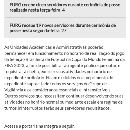
FURG recebe cinco servidores durante cerimônia de posse
realizada nesta terça-feira, 4
FURG recebe 19 novos servidores durante cerimônia de
posse nesta segunda-feira, 27
As Unidades Acadêmicas e Administrativas poderão
permanecer em funcionamento no horário de realização do jogo
da Seleção Brasileira de Futebol na Copa do Mundo Feminina da
FIFA 2023, a fim de possibilitar ao agente público que optar, e
requisitar à chefia, exercer suas atividades no horário de
expediente ordinário. Ficam excluidos do cumprimento do
expediente supracitado todos os serviços do Grupo de
Vigilância e os considerados essenciais e intransferíveis.
Outros serviços que necessitem continuar desenvolvendo suas
atividades no horário normal ou mediante escala em regime de
turnos ininterruptos terão seus servidores requisitados.
Acesse a portaria na íntegra a seguir.