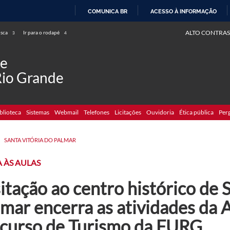
COMUNICA BR
ACESSO À INFORMAÇÃO
IR
ALTO CONTRAS
usca
Ir para o rodapé
3
4
PARA
O
de
CONTEÚDO
Rio Grande
blioteca
Sistemas
Webmail
Telefones
Licitações
Ouvidoria
Ética pública
Per
>
SANTA VITÓRIA DO PALMAR
 ÀS AULAS
itação ao centro histórico de 
mar encerra as atividades da 
 curso de Turismo da FURG