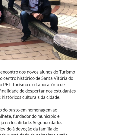
e encontro dos novos alunos do Turismo
 centro histórico de Santa Vitória do
 o PET Turismo e o Laboratório de
 finalidade de despertar nos estudantes
históricos culturais da cidade.
ção do busto em homenagem ao
ete, fundador do município e
ja na localidade. Segundo dados
 devido à devoção da família de
ande quantidade de palmeiras então