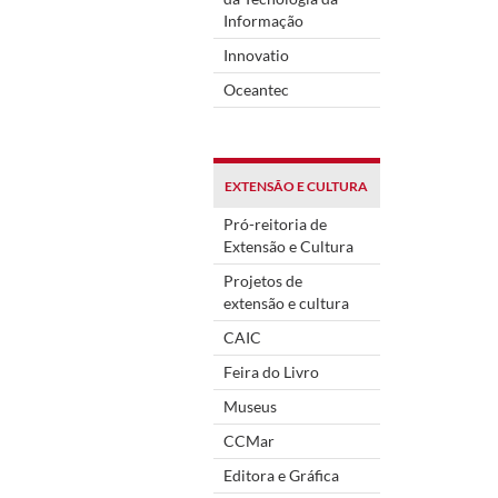
Informação
Innovatio
Oceantec
EXTENSÃO E CULTURA
Pró-reitoria de
Extensão e Cultura
Projetos de
extensão e cultura
CAIC
Feira do Livro
Museus
CCMar
Editora e Gráfica