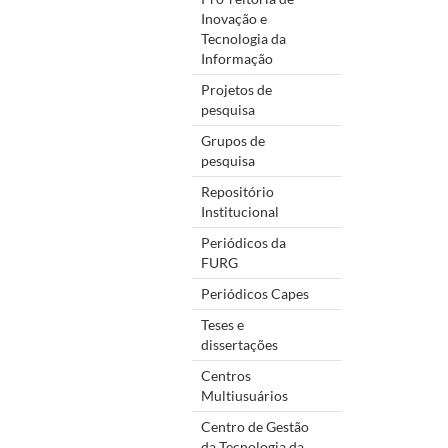
Inovação e
Tecnologia da
Informação
Projetos de
pesquisa
Grupos de
pesquisa
Repositório
Institucional
Periódicos da
FURG
Periódicos Capes
Teses e
dissertações
Centros
Multiusuários
Centro de Gestão
da Tecnologia da