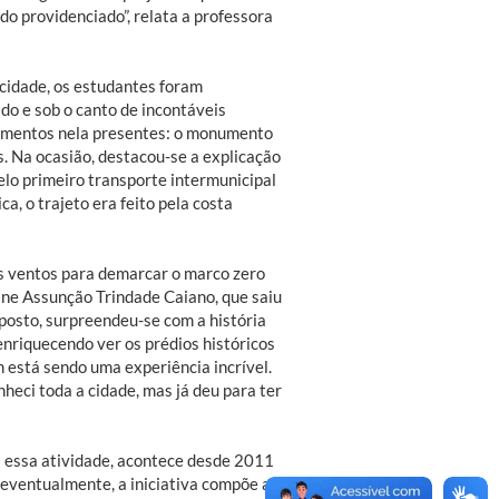
do providenciado”, relata a professora
 cidade, os estudantes foram
do e sob o canto de incontáveis
numentos nela presentes: o monumento
s. Na ocasião, destacou-se a explicação
lo primeiro transporte intermunicipal
a, o trajeto era feito pela costa
os ventos para demarcar o marco zero
ane Assunção Trindade Caiano, que saiu
posto, surpreendeu-se com a história
enriquecendo ver os prédios históricos
mim está sendo uma experiência incrível.
heci toda a cidade, mas já deu para ter
a essa atividade, acontece desde 2011
eventualmente, a iniciativa compõe a