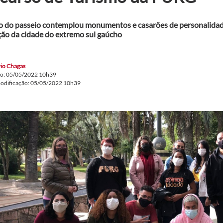
o do passeio contemplou monumentos e casarões de personalidad
ão da cidade do extremo sul gaúcho
io Chagas
do: 05/05/2022 10h39
modificação: 05/05/2022 10h39