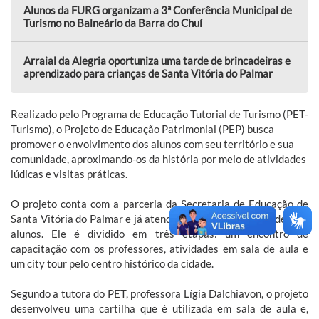
Alunos da FURG organizam a 3ª Conferência Municipal de
Turismo no Balneário da Barra do Chuí
Arraial da Alegria oportuniza uma tarde de brincadeiras e
aprendizado para crianças de Santa Vitória do Palmar
Realizado pelo Programa de Educação Tutorial de Turismo (PET-
Turismo), o Projeto de Educação Patrimonial (PEP) busca
promover o envolvimento dos alunos com seu território e sua
comunidade, aproximando-os da história por meio de atividades
lúdicas e visitas práticas.
O projeto conta com a parceria da Secretaria de Educação de
Santa Vitória do Palmar e já atendeu 17 escolas e cerca de 280
alunos. Ele é dividido em três etapas: um encontro de
capacitação com os professores, atividades em sala de aula e
um city tour pelo centro histórico da cidade.
Segundo a tutora do PET, professora Lígia Dalchiavon, o projeto
desenvolveu uma cartilha que é utilizada em sala de aula e,