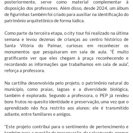
posteriormente, serve como material complementar à
disposição dos professores. Além disso, desde 2024, um álbum
de figurinhas também foi criado para auxiliar na identificação do
patrimônio arquitetônico de forma lúdica.
Como parte da terceira etapa, o city tour foi realizado na última
semana e levou dezenas de crianças ao centro histórico de
Santa Vitória do Palmar, curiosas em reconhecer os
monumentos que pesquisaram em sala de aula. “É muito
gratificante ver que eles chegam à praça reconhecendo e
recordando as informações que trabalhamos em sala de aula”,
reforça a professora.
Na cartilha desenvolvida pelo projeto, o patrimônio natural do
município, como praias, lagoas e a diversidade biológica,
também é explorado. Segundo a professora, o PEP já rendeu
bons frutos no quesito identidade e preservação, uma vez que o
aprendizado não fica restrito aos alunos: ele é transmitido
adiante, entre familiares e amigos.
“Este projeto contribui para o sentimento de pertencimento e
também para a questão da preservação, da salvaguarda, porque