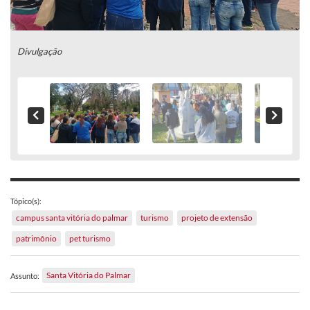
Divulgação
Tópico(s):
campus santa vitória do palmar
turismo
projeto de extensão
patrimônio
pet turismo
Santa Vitória do Palmar
Assunto: