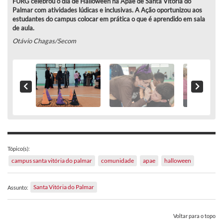
FURG celebrou o dia de Halloween na Apae de Santa Vitória do
Palmar com atividades lúdicas e inclusivas. A Ação oportunizou aos
estudantes do campus colocar em prática o que é aprendido em sala
de aula.
Otávio Chagas/Secom
Tópico(s):
campus santa vitória do palmar
comunidade
apae
halloween
Santa Vitória do Palmar
Assunto:
Voltar para o topo