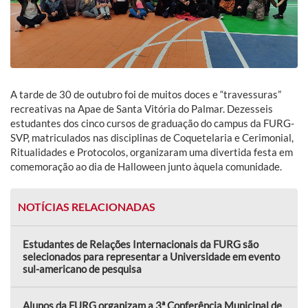
A tarde de 30 de outubro foi de muitos doces e “travessuras”
recreativas na Apae de Santa Vitória do Palmar. Dezesseis
estudantes dos cinco cursos de graduação do campus da FURG-
SVP, matriculados nas disciplinas de Coquetelaria e Cerimonial,
Ritualidades e Protocolos, organizaram uma divertida festa em
comemoração ao dia de Halloween junto àquela comunidade.
NOTÍCIAS RELACIONADAS
Estudantes de Relações Internacionais da FURG são
selecionados para representar a Universidade em evento
sul-americano de pesquisa
Alunos da FURG organizam a 3ª Conferência Municipal de