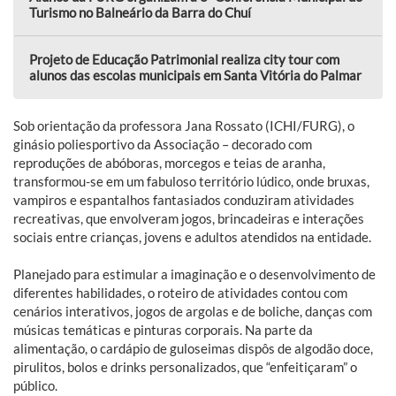
Turismo no Balneário da Barra do Chuí
Projeto de Educação Patrimonial realiza city tour com
alunos das escolas municipais em Santa Vitória do Palmar
Sob orientação da professora Jana Rossato (ICHI/FURG), o
ginásio poliesportivo da Associação – decorado com
reproduções de abóboras, morcegos e teias de aranha,
transformou-se em um fabuloso território lúdico, onde bruxas,
vampiros e espantalhos fantasiados conduziram atividades
recreativas, que envolveram jogos, brincadeiras e interações
sociais entre crianças, jovens e adultos atendidos na entidade.
Planejado para estimular a imaginação e o desenvolvimento de
diferentes habilidades, o roteiro de atividades contou com
cenários interativos, jogos de argolas e de boliche, danças com
músicas temáticas e pinturas corporais. Na parte da
alimentação, o cardápio de guloseimas dispôs de algodão doce,
pirulitos, bolos e drinks personalizados, que “enfeitiçaram” o
público.