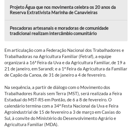
Projeto Água que nos movimenta celebra os 20 anos da
Reserva Extrativista Marinha de Canavieiras
Pescadoras artesanais e moradoras de comunidade
tradicional realizam intercâmbio comunitário
Em articulação com a Federação Nacional dos Trabalhadores e
Trabalhadoras na Agricultura Familiar (Fetraf), a equipe
organizará a 16ª Feira da Uva e da Agricultura Familiar, de 19 a
21 de janeiro, em Sarandi; e a 1ª Feira da Agricultura da Familiar
de Capão da Canoa, de 31 de janeiro a 4 de fevereiro.
Na sequência, a partir de diálogo com o Movimento dos
Trabalhadores Rurais sem Terra (MST), será realizada a Feira
Estadual do MST-RS em Pontão, de 6 a 8 de fevereiro. O
calendário termina com a 34ª Festa Nacional da Uva e Feira
Agroindustrial de 15 de fevereiro a 3 de março em Caxias do
Sul, à convite do Ministério do Desenvolvimento Agrário e
Agricultura Familiar (MDA).