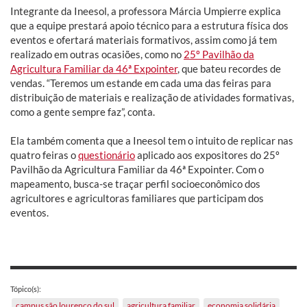
Integrante da Ineesol, a professora Márcia Umpierre explica
que a equipe prestará apoio técnico para a estrutura física dos
eventos e ofertará materiais formativos, assim como já tem
realizado em outras ocasiões, como no
25º Pavilhão da
Agricultura Familiar da 46ª Expointer
, que bateu recordes de
vendas. “Teremos um estande em cada uma das feiras para
distribuição de materiais e realização de atividades formativas,
como a gente sempre faz”, conta.
Ela também comenta que a Ineesol tem o intuito de replicar nas
quatro feiras o
questionário
aplicado aos expositores do 25º
Pavilhão da Agricultura Familiar da 46ª Expointer. Com o
mapeamento, busca-se traçar perfil socioeconômico dos
agricultores e agricultoras familiares que participam dos
eventos.
Tópico(s):
campus são lourenço do sul
agricultura familiar
economia solidária