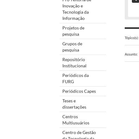
Inovação e
Tecnologia da
Informação
Projetos de
pesquisa
Tópico(s):
Grupos de
pesquisa
Assunto:
Repositório
Institucional
Periódicos da
FURG
Periódicos Capes
Teses e
dissertações
Centros
Multiusuários
Centro de Gestão
da Tecnologia da