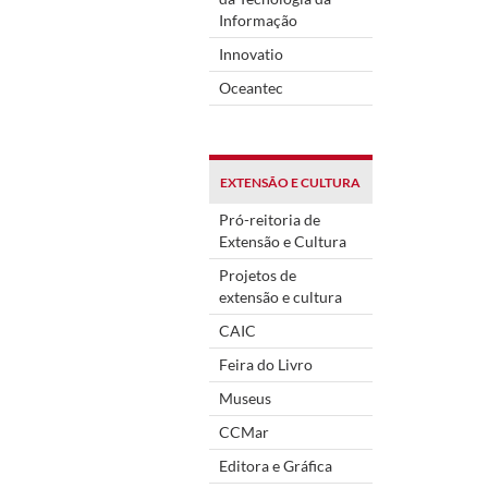
Informação
Innovatio
Oceantec
EXTENSÃO E CULTURA
Pró-reitoria de
Extensão e Cultura
Projetos de
extensão e cultura
CAIC
Feira do Livro
Museus
CCMar
Editora e Gráfica