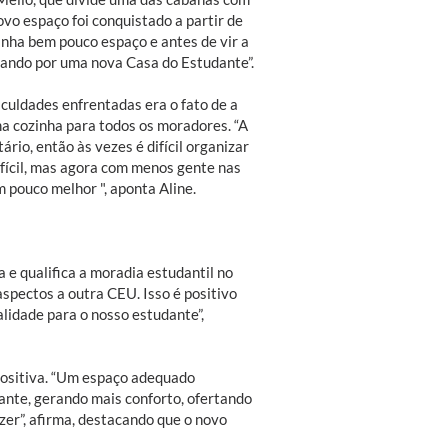
ovo espaço foi conquistado a partir de
inha bem pouco espaço e antes de vir a
ando por uma nova Casa do Estudante”.
iculdades enfrentadas era o fato de a
a cozinha para todos os moradores. “A
rio, então às vezes é difícil organizar
ifícil, mas agora com menos gente nas
 pouco melhor ", aponta Aline.
e qualifica a moradia estudantil no
aspectos a outra CEU. Isso é positivo
lidade para o nosso estudante”,
positiva. “Um espaço adequado
ante, gerando mais conforto, ofertando
zer”, afirma, destacando que o novo