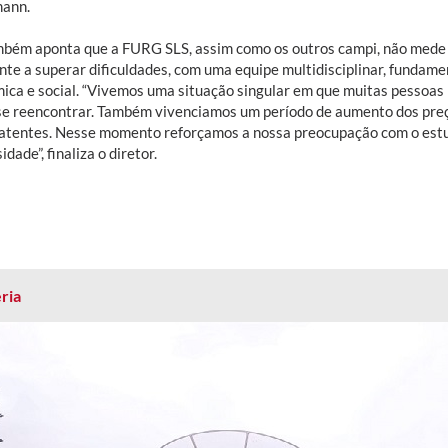
ann.
mbém aponta que a FURG SLS, assim como os outros campi, não mede 
te a superar dificuldades, com uma equipe multidisciplinar, fundamen
ica e social. “Vivemos uma situação singular em que muitas pessoa
se reencontrar. Também vivenciamos um período de aumento dos preç
latentes. Nesse momento reforçamos a nossa preocupação com o est
idade”, finaliza o diretor.
ria