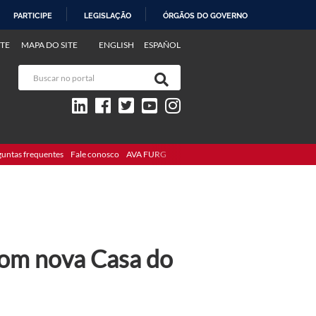
PARTICIPE
LEGISLAÇÃO
ÓRGÃOS DO GOVERNO
TE
MAPA DO SITE
ENGLISH
ESPAÑOL
guntas frequentes
Fale conosco
AVA FURG
com nova Casa do