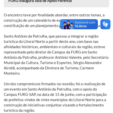
FURG inaugura Sala de Apoio Parental
O encontro teve por finalidade abordar, entre outros temas, a
construção de um calendário de eventos integrado e a
constituição de um planejamento global da região turística.
Santo Antônio da Patrulha, que passou a integrar a região
turística do Litoral Norte a partir deste ano, com base nas
afinidades históricas, ambientais e culturais da região, esteve
representado pelo diretor do Campus da FURG em Santo
Antônio da Patrulha, professor Antônio Valente, pelo Secretário
Municipal da Cultura, Turismo e Esportes, Sérgio Alexandre
Airoldi, acompanhado da Diretora de Turismo, Carmem
Monteiro.
Um dos compromissos firmados na reunião, foi a realização de
um evento em Santo Antônio da Patrulha, com o apoio do
Campus FURG-SAP, na data de 15 de junho, com a participação
de prefeitos vindos de vinte municípios do Litoral Norte para a
construção de iniciativas conjuntas visando o fortalecimento
turístico da região.