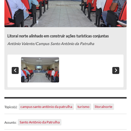
Litoral norte alinhado em construir ações turísticas conjuntas
Antônio Valente/Campus Santo Antônio da Patrulha
campus santo antônio da patrulha
turismo
litoralnorte
Tópico(s):
Santo Antônio da Patrulha
Assunto: