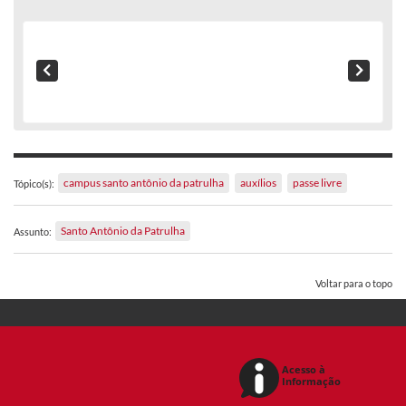
campus santo antônio da patrulha
auxílios
passe livre
Tópico(s):
Santo Antônio da Patrulha
Assunto:
Voltar para o topo