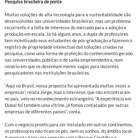
Pesquisa brasileira de ponta
Muitas soluções de alta tecnologia para a sustentabilidade são
desenvolvidas nas universidades brasileiras, mas um problema
recorrente é a falta de interesse do mercado para a adoção e
produção em escala. Já há alguns anos, a dupla de professores
tem incentivado seus estudantes de pós-graduação a fazerem o
registro de propriedade intelectual das soluções criadas na
pesquisa, como uma forma de proteção do conhecimento gerado
nas universidades públicas e de saída empreendedora, num
cenário em que se desenham menos vagas para docentes
pesquisadores nas instituições brasileiras.
“Aqui no Brasil, nossa proposta foi apresentada muitas vezes a
empresas”, relata Jorge, mas o interesse, que não encontraram
no país, veio no reconhecimento estrangeiro. “A experiência em
Dubai foi também uma vitrine, já fomos contatados por outras
empresas de diferentes países”, conta.
Com o negócio pronto para ser instalado em outros continentes,
os professores não tiram os pés, nem os sonhos, do âmbito local.
A proposta é ter uma conexão com o Parque Científico e