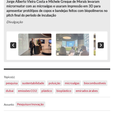
Jorge Alberto Vieira Costa e Michele Greque de Morais levaram
microrreator com as microalgas e usaram impressão em 3D para
apresentar protótipos de copos e bandejas feitos com biopolímeros no
pitch final do período de incubação
Divulgação
Tópico(s):
pesquisa
sustentabilidade
poluição
microalgas
biocombustíveis
dubai
emissões CO2
plástico
bioplástico
emirados árabes
Pesquisa e Inovação
Assunto: