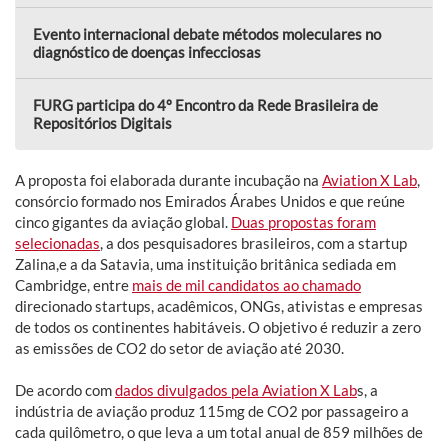
Evento internacional debate métodos moleculares no
diagnóstico de doenças infecciosas
FURG participa do 4º Encontro da Rede Brasileira de
Repositórios Digitais
A proposta foi elaborada durante incubação na
Aviation X Lab
,
consórcio
formado nos Emirados Árabes Unidos e que reúne
cinco gigantes da aviação global.
Duas propostas foram
selecionadas
, a dos pesquisadores brasileiros, com a startup
Zalina,e a da Satavia, uma instituição britânica sediada em
Cambridge, entre
mais de mil candidatos ao chamado
direcionado startups, acadêmicos, ONGs, ativistas e empresas
de todos os continentes habitáveis. O objetivo é reduzir a zero
as emissões de CO2 do setor de aviação até 2030.
De acordo com
dados divulgados pela Aviation X Lab
s, a
indústria de aviação produz 115mg de CO2 por passageiro a
cada quilômetro, o que leva a um total anual de 859 milhões de