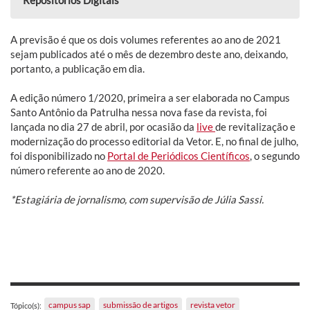
A previsão é que os dois volumes referentes ao ano de 2021
sejam publicados até o mês de dezembro deste ano, deixando,
portanto, a publicação em dia.
A edição número 1/2020, primeira a ser elaborada no Campus
Santo Antônio da Patrulha nessa nova fase da revista, foi
lançada no dia 27 de abril, por ocasião da
live
de revitalização e
modernização do processo editorial da Vetor. E, no final de julho,
foi disponibilizado no
Portal de Periódicos Científicos
, o segundo
número referente ao ano de 2020.
*Estagiária de jornalismo, com supervisão de Júlia Sassi.
campus sap
submissão de artigos
revista vetor
Tópico(s):