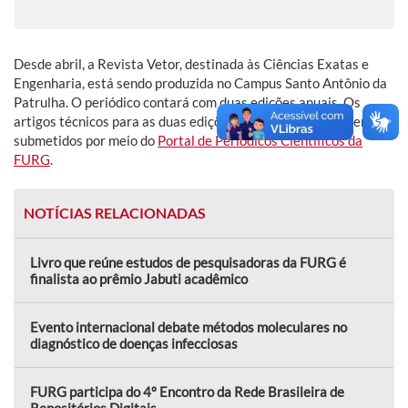
Desde abril, a Revista Vetor, destinada às Ciências Exatas e
Engenharia, está sendo produzida no Campus Santo Antônio da
Patrulha. O periódico contará com duas edições anuais. Os
artigos técnicos para as duas edições de 2021 já podem ser
submetidos por meio do
Portal de Periódicos Científicos da
FURG
.
NOTÍCIAS RELACIONADAS
Livro que reúne estudos de pesquisadoras da FURG é
finalista ao prêmio Jabuti acadêmico
Evento internacional debate métodos moleculares no
diagnóstico de doenças infecciosas
FURG participa do 4º Encontro da Rede Brasileira de
Repositórios Digitais