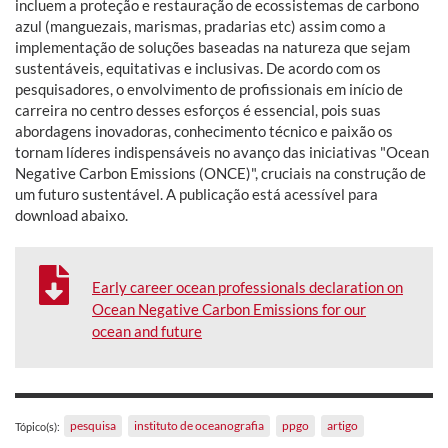
incluem a proteção e restauração de ecossistemas de carbono
azul (manguezais, marismas, pradarias etc) assim como a
implementação de soluções baseadas na natureza que sejam
sustentáveis, equitativas e inclusivas. De acordo com os
pesquisadores, o envolvimento de profissionais em início de
carreira no centro desses esforços é essencial, pois suas
abordagens inovadoras, conhecimento técnico e paixão os
tornam líderes indispensáveis no avanço das iniciativas "Ocean
Negative Carbon Emissions (ONCE)", cruciais na construção de
um futuro sustentável. A publicação está acessível para
download abaixo.
Early career ocean professionals declaration on
Ocean Negative Carbon Emissions for our
ocean and future
pesquisa
instituto de oceanografia
ppgo
artigo
Tópico(s):