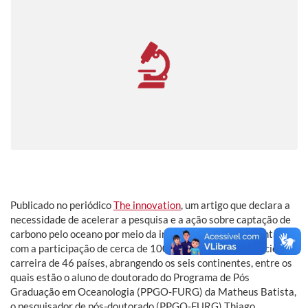
Publicado no periódico
The innovation
, um artigo que declara a
necessidade de acelerar a pesquisa e a ação sobre captação de
carbono pelo oceano por meio da intervenção humana conta
com a participação de cerca de 100 pesquisadores em início de
carreira de 46 países, abrangendo os seis continentes, entre os
quais estão o aluno de doutorado do Programa de Pós
Graduação em Oceanologia (PPGO-FURG) da Matheus Batista,
o pesquisador de pós-doutorado (PPGO-FURG) Thiago