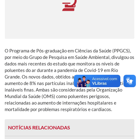
O Programa de Pós-graduação em Ciências da Saúde (PPGCS),
por meio do Grupo de Pesquisa em Saúde Ambiental, divulgou os
dados mais recentes do estudo que monitora os níveis de
poluentes do ar durante a pandemia de Covid-19 em Rio
Grande. Os novos dados, obtidos até setembro, indicam o
aumento de 8% nas partículas inaláveis e de 10% nas partículas
inaláveis finas. Ambas são consideradas pela Organização
Mundial da Saúde (OMS) como poluentes perigosos,
relacionadas ao aumento de internações hospitalares e
mortalidade por problemas respiratórios e cardíacos.
NOTÍCIAS RELACIONADAS