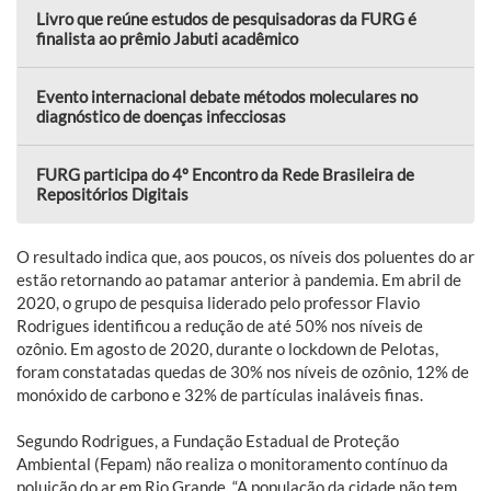
Livro que reúne estudos de pesquisadoras da FURG é
finalista ao prêmio Jabuti acadêmico
Evento internacional debate métodos moleculares no
diagnóstico de doenças infecciosas
FURG participa do 4º Encontro da Rede Brasileira de
Repositórios Digitais
O resultado indica que, aos poucos, os níveis dos poluentes do ar
estão retornando ao patamar anterior à pandemia. Em abril de
2020, o grupo de pesquisa liderado pelo professor Flavio
Rodrigues identificou a redução de até 50% nos níveis de
ozônio. Em agosto de 2020, durante o lockdown de Pelotas,
foram constatadas quedas de 30% nos níveis de ozônio, 12% de
monóxido de carbono e 32% de partículas inaláveis finas.
Segundo Rodrigues, a Fundação Estadual de Proteção
Ambiental (Fepam) não realiza o monitoramento contínuo da
poluição do ar em Rio Grande. “A população da cidade não tem