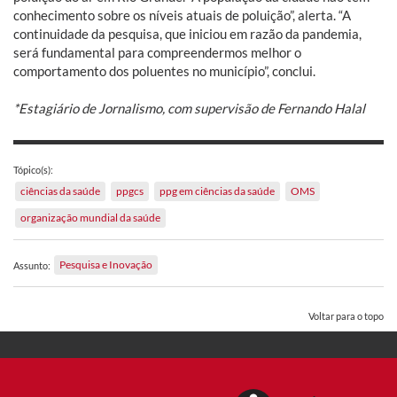
conhecimento sobre os níveis atuais de poluição”, alerta. “A
continuidade da pesquisa, que iniciou em razão da pandemia,
será fundamental para compreendermos melhor o
comportamento dos poluentes no município”, conclui.
*Estagiário de Jornalismo, com supervisão de Fernando Halal
Tópico(s):
ciências da saúde
ppgcs
ppg em ciências da saúde
OMS
organização mundial da saúde
Pesquisa e Inovação
Assunto:
Voltar para o topo