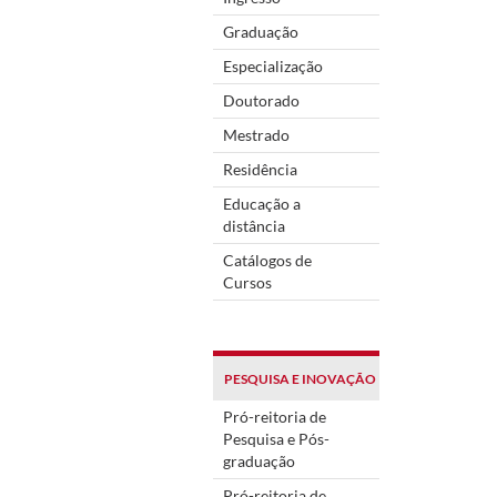
Graduação
Especialização
Doutorado
Mestrado
Residência
Educação a
distância
Catálogos de
Cursos
PESQUISA E INOVAÇÃO
Pró-reitoria de
Pesquisa e Pós-
graduação
Pró-reitoria de