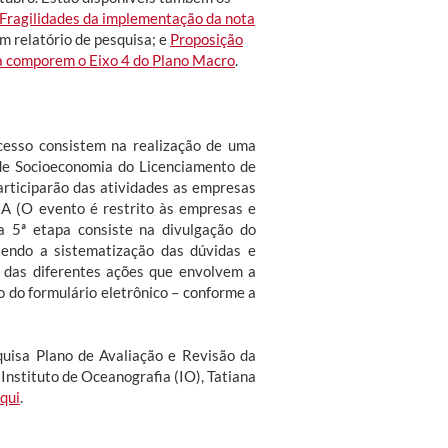
 Fragilidades da implementação da nota
m relatório de pesquisa; e
Proposição
a comporem o Eixo 4 do Plano Macro
.
cesso consistem na realização de uma
 de Socioeconomia do Licenciamento de
articiparão das atividades as empresas
A (O evento é restrito às empresas e
a 5ª etapa consiste na divulgação do
ntendo a sistematização das dúvidas e
o das diferentes ações que envolvem a
 do formulário eletrônico – conforme a
quisa Plano de Avaliação e Revisão da
Instituto de Oceanografia (IO), Tatiana
aqui
.