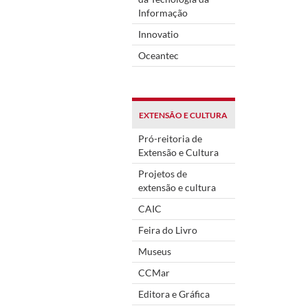
Informação
Innovatio
Oceantec
EXTENSÃO E CULTURA
Pró-reitoria de
Extensão e Cultura
Projetos de
extensão e cultura
CAIC
Feira do Livro
Museus
CCMar
Editora e Gráfica