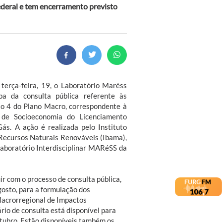
ederal e tem encerramento previsto
terça-feira, 19, o Laboratório Maréss
pa da consulta pública referente às
xo 4 do Plano Macro, correspondente à
o de Socioeconomia do Licenciamento
ás. A ação é realizada pelo Instituto
 Recursos Naturais Renováveis (Ibama),
Laboratório Interdisciplinar MARéSS da
ir com o processo de consulta pública,
gosto, para a formulação dos
acrorregional de Impactos
rio de consulta está disponível para
utubro. Estão disponíveis também os