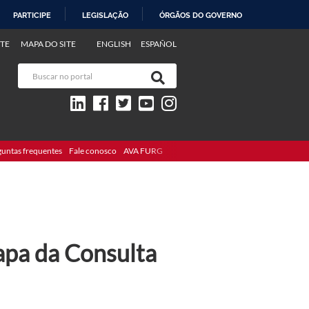
PARTICIPE
LEGISLAÇÃO
ÓRGÃOS DO GOVERNO
TE
MAPA DO SITE
ENGLISH
ESPAÑOL
guntas frequentes
Fale conosco
AVA FURG
apa da Consulta