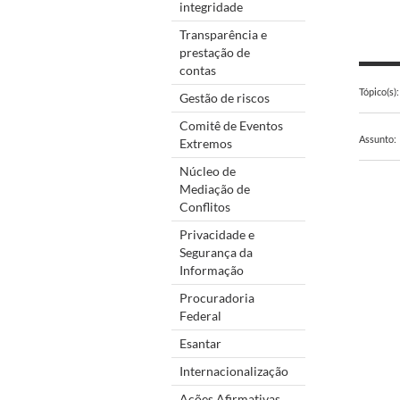
integridade
Transparência e
prestação de
contas
Tópico(s):
Gestão de riscos
Comitê de Eventos
Assunto:
Extremos
Núcleo de
Mediação de
Conflitos
Privacidade e
Segurança da
Informação
Procuradoria
Federal
Esantar
Internacionalização
Ações Afirmativas,