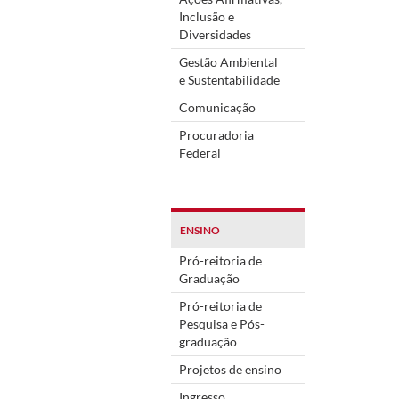
Inclusão e
Diversidades
Gestão Ambiental
e Sustentabilidade
Comunicação
Procuradoria
Federal
ENSINO
Pró-reitoria de
Graduação
Pró-reitoria de
Pesquisa e Pós-
graduação
Projetos de ensino
Ingresso