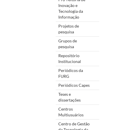
Inovação e
Tecnologia da
Informação
Projetos de
pesquisa
Grupos de
pesquisa
Repositório
Institucional
Periódicos da
FURG
Periódicos Capes
Teses e
dissertações
Centros
Multiusuários
Centro de Gestão
da Tecnologia da