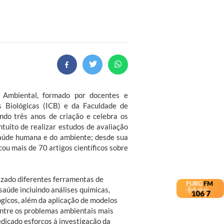
Ambiental, formado por docentes e
as Biológicas (ICB) e da Faculdade de
do três anos de criação e celebra os
intuito de realizar estudos de avaliação
saúde humana e do ambiente; desde sua
cou mais de 70 artigos científicos sobre
izado diferentes ferramentas de
saúde incluindo análises químicas,
gicos, além da aplicação de modelos
ntre os problemas ambientais mais
dicado esforços à investigação da