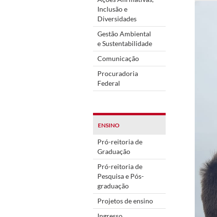
Inclusão e
Diversidades
Gestão Ambiental
e Sustentabilidade
Comunicação
Procuradoria
Federal
ENSINO
Pró-reitoria de
Graduação
Pró-reitoria de
Pesquisa e Pós-
graduação
Projetos de ensino
Ingresso