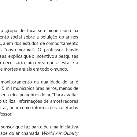
 o grupo destaca seu pioneirismo na
ento social sobre a poluição do ar nos
as, além dos estudos de comportamento
 "novo normal". O professor Flavio
sas, explica que o incentivo a pesquisas
o necessário, uma vez que a esta é a
de mortes anuais em todo o mundo.
o monitoramento da qualidade do ar é
e 5 mil municípios brasileiros, menos de
nto dos poluentes do ar. “Para avaliar
po utiliza informações de amostradores
do ar, bem como informações coletadas
fessor.
sensor que faz parte de uma iniciativa
idade do ar chamada
World Air Quality