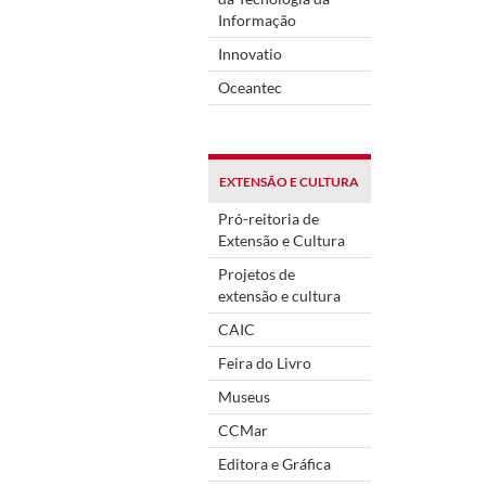
Informação
Innovatio
Oceantec
EXTENSÃO E CULTURA
Pró-reitoria de
Extensão e Cultura
Projetos de
extensão e cultura
CAIC
Feira do Livro
Museus
CCMar
Editora e Gráfica