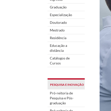
Graduação
Especialização
Doutorado
Mestrado
Residência
Educação a
distância
Catálogos de
Cursos
PESQUISA E INOVAÇÃO
Pró-reitoria de
Pesquisa e Pós-
graduação
Pró-reitoria de