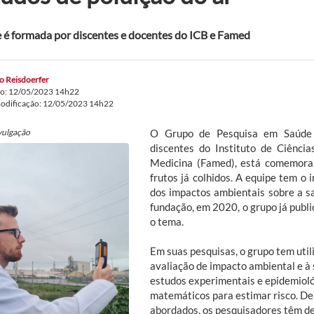
 é formada por discentes e docentes do ICB e Famed
o Reisdoerfer
do: 12/05/2023 14h22
modificação: 12/05/2023 14h22
vulgação
O Grupo de Pesquisa em Saúde 
discentes do Instituto de Ciênci
Medicina (Famed), está comemoran
frutos já colhidos. A equipe tem o 
dos impactos ambientais sobre a 
fundação, em 2020, o grupo já publi
o tema.
Em suas pesquisas, o grupo tem util
avaliação de impacto ambiental e à 
estudos experimentais e epidemioló
matemáticos para estimar risco. De
abordados, os pesquisadores têm de