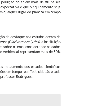
a poluição do ar em mais de 80 países
 expectativa é que o equipamento seja
em qualquer lugar do planeta em tempo
ção de destaque nos estudos acerca da
ence (Clarivate Analytics)
, a instituição
es sobre o tema, considerando os dados
úde Ambiental representam mais de 80%
os no aumento dos estudos científicos
ções em tempo real. Todo cidadão e toda
o professor Rodrigues.