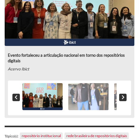
Evento fortaleceu a articulação nacional em torno dos repositórios
digitais
Acervo Ibict
repositório institucional
rede brasileira de repositórios digitais
Tópico(s):