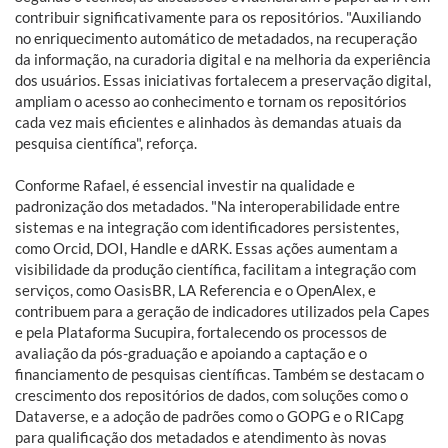
contribuir significativamente para os repositórios. "Auxiliando
no enriquecimento automático de metadados, na recuperação
da informação, na curadoria digital e na melhoria da experiência
dos usuários. Essas iniciativas fortalecem a preservação digital,
ampliam o acesso ao conhecimento e tornam os repositórios
cada vez mais eficientes e alinhados às demandas atuais da
pesquisa científica", reforça.
Conforme Rafael, é essencial investir na qualidade e
padronização dos metadados. "Na interoperabilidade entre
sistemas e na integração com identificadores persistentes,
como Orcid, DOI, Handle e dARK. Essas ações aumentam a
visibilidade da produção científica, facilitam a integração com
serviços, como OasisBR, LA Referencia e o OpenAlex, e
contribuem para a geração de indicadores utilizados pela Capes
e pela Plataforma Sucupira, fortalecendo os processos de
avaliação da pós-graduação e apoiando a captação e o
financiamento de pesquisas científicas. Também se destacam o
crescimento dos repositórios de dados, com soluções como o
Dataverse, e a adoção de padrões como o GOPG e o RICapg
para qualificação dos metadados e atendimento às novas