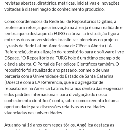
revistas abertas, diretórios, métricas, iniciativas e inovações
voltadas à disseminação do conhecimento produzido.
Como coordenadora da Rede Sul de Repositórios Digitais, a
professora reforça que a inovação na área já é uma realidade e
lembra que o destaque da FURG na área - a insitutição figura
entre as duas universidades brasileiras pioneiras no projeto
Lyrasis da Rede Latino-Americana de Ciência Aberta (LA
Referencia), de atualização do repositório para o software livre
DSpace. "O Repositório da FURG hoje é um ótimo exemplo de
ciência aberta. O Portal de Periódicos Científicos também. O
repositório foi atualizado ano passado, por meio de uma
parceria com a Universidade do Estado de Santa Catarina
(Udesc) e com a LA Referencia, que é o agregador de
repositórios na América Latina. Estamos dentro das exigências
e dos padrões internacionais para divulgação do nosso
conhecimento científico", conta, sobre como o evento foi uma
oportunidade para discussões relativas às realidades
vivenciadas nas universidades.
Atuando há 16 anos com repositórios, Angélica destaca as