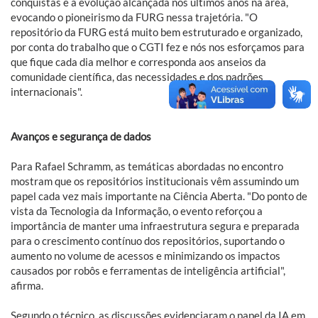
conquistas e a evolução alcançada nos últimos anos na área,
evocando o pioneirismo da FURG nessa trajetória. "O
repositório da FURG está muito bem estruturado e organizado,
por conta do trabalho que o CGTI fez e nós nos esforçamos para
que fique cada dia melhor e corresponda aos anseios da
comunidade científica, das necessidades e dos padrões
internacionais".
Avanços e segurança de dados
Para Rafael Schramm, as temáticas abordadas no encontro
mostram que os repositórios institucionais vêm assumindo um
papel cada vez mais importante na Ciência Aberta. "Do ponto de
vista da Tecnologia da Informação, o evento reforçou a
importância de manter uma infraestrutura segura e preparada
para o crescimento contínuo dos repositórios, suportando o
aumento no volume de acessos e minimizando os impactos
causados por robôs e ferramentas de inteligência artificial",
afirma.
Segundo o técnico, as discussões evidenciaram o papel da IA em