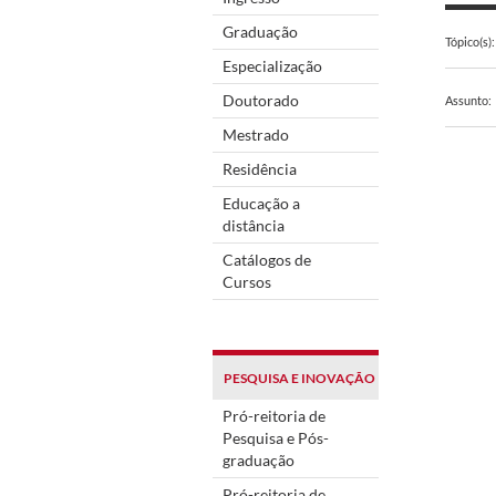
Graduação
Tópico(s):
Especialização
Doutorado
Assunto:
Mestrado
Residência
Educação a
distância
Catálogos de
Cursos
PESQUISA E INOVAÇÃO
Pró-reitoria de
Pesquisa e Pós-
graduação
Pró-reitoria de