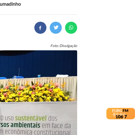
Brumadinho
Foto: Divulgação