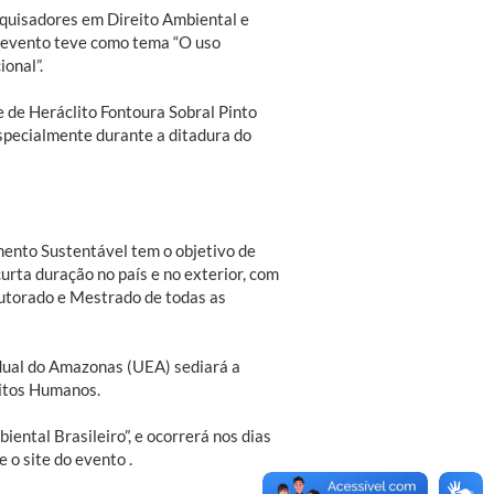
squisadores em Direito Ambiental e
O evento teve como tema “O uso
onal”.
de Heráclito Fontoura Sobral Pinto
 especialmente durante a ditadura do
ento Sustentável tem o objetivo de
curta duração no país e no exterior, com
utorado e Mestrado de todas as
dual do Amazonas (UEA) sediará a
eitos Humanos.
ntal Brasileiro”, e ocorrerá nos dias
 o site do evento .