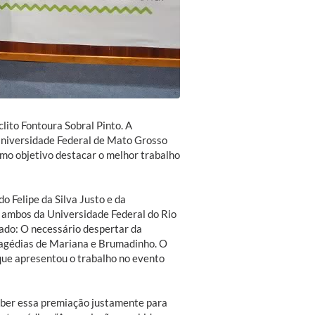
lito Fontoura Sobral Pinto. A
Universidade Federal de Mato Grosso
o objetivo destacar o melhor trabalho
o Felipe da Silva Justo e da
, ambos da Universidade Federal do Rio
lado: O necessário despertar da
tragédias de Mariana e Brumadinho. O
que apresentou o trabalho no evento
ceber essa premiação justamente para