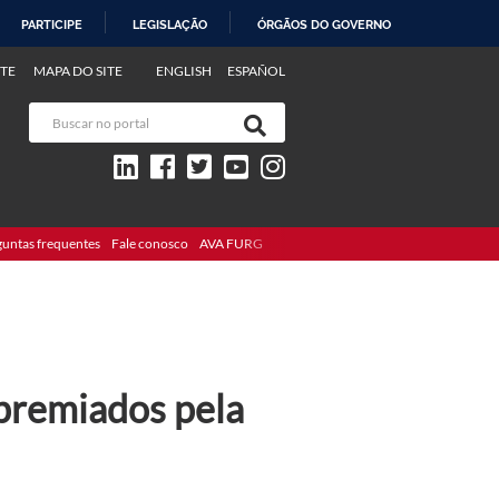
PARTICIPE
LEGISLAÇÃO
ÓRGÃOS DO GOVERNO
TE
MAPA DO SITE
ENGLISH
ESPAÑOL
guntas frequentes
Fale conosco
AVA FURG
premiados pela