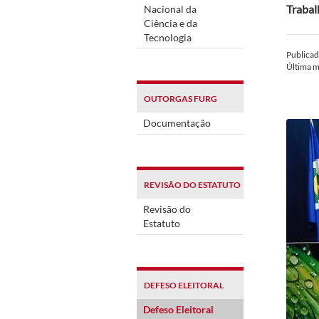
Trabal
Nacional da
Ciência e da
Tecnologia
Publica
Última 
OUTORGAS FURG
Documentação
REVISÃO DO ESTATUTO
Revisão do
Estatuto
DEFESO ELEITORAL
Defeso Eleitoral