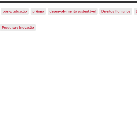
pós-graduação
prêmio
desenvolvimento sustentável
Direitos Humanos
Pesquisa e Inovação