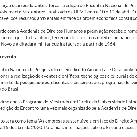
iação ocorreu durante a terceira edição do Encontro Nacional de Pe
olvimento Sustentável, realizado na UFMT entre 10 e 12 de abril. 
tável dos recursos ambientais em face da ordem econômica constituci
rdo com a Academia de Direitos Humanos a premiação recebe o nome 
 sido um jurista brasileiro, ferrenho defensor dos direitos humanos,
Novo e a ditadura militar que instaurada a partir de 1964.
o evento
ntro Nacional de Pesquisadores em Direito Ambiental e Desenvolvim
onar a realização de eventos científicos, tecnológicos e culturais de 
imento de pesquisadores, docentes e discentes dos programas de Do
 do Brasil.
ximo ano, o Programa de Mestrado em Direito da Universidade Esta
 edição do Encontro, uma vez mais organizado pela Academia de Dir
to terá como tema “As empresas sustentáveis em face do Direito Ambie
e 15 de abril de 2020. Para mais informações sobre o Encontro acesse