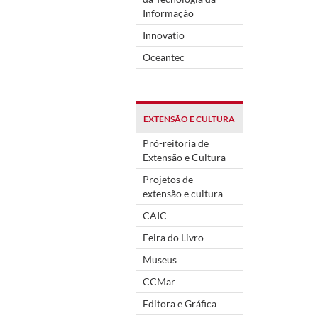
Informação
Innovatio
Oceantec
EXTENSÃO E CULTURA
Pró-reitoria de
Extensão e Cultura
Projetos de
extensão e cultura
CAIC
Feira do Livro
Museus
CCMar
Editora e Gráfica