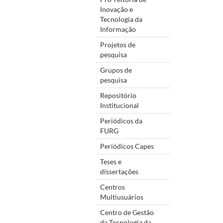
Inovação e
Tecnologia da
Informação
Projetos de
pesquisa
Grupos de
pesquisa
Repositório
Institucional
Periódicos da
FURG
Periódicos Capes
Teses e
dissertações
Centros
Multiusuários
Centro de Gestão
da Tecnologia da