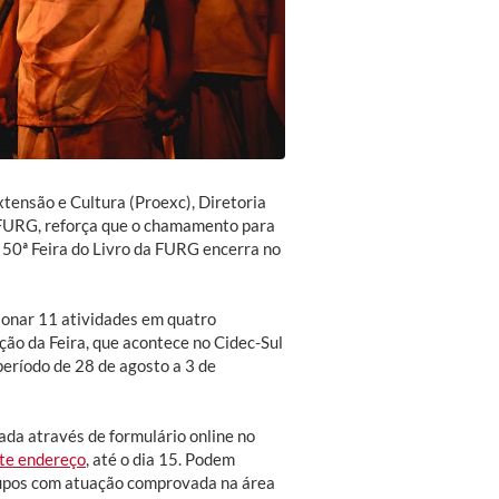
tensão e Cultura (Proexc), Diretoria
 FURG, reforça que o chamamento para
a 50ª Feira do Livro da FURG encerra no
cionar 11 atividades em quatro
ão da Feira, que acontece no Cidec-Sul
período de 28 de agosto a 3 de
zada através de formulário online no
te endereço
, até o dia 15. Podem
grupos com atuação comprovada na área