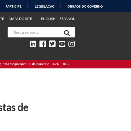
PARTICIPE
LEGISLAÇÃO
ÓRGÃOS DO GOVERNO
TE
MAPA DO SITE
ENGLISH
ESPAÑOL
guntas frequentes
Fale conosco
AVA FURG
stas de