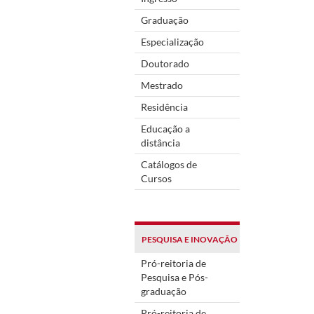
Graduação
Especialização
Doutorado
Mestrado
Residência
Educação a
distância
Catálogos de
Cursos
PESQUISA E INOVAÇÃO
Pró-reitoria de
Pesquisa e Pós-
graduação
Pró-reitoria de