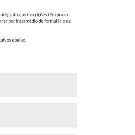
autógrafos, as inscrições têm prazo
orrer por intermédio do formulário de
quivos abaixo.