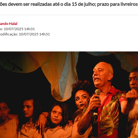
ções devem ser realizadas até o dia 15 de julho; prazo para livreiro
ando Halal
do: 10/07/2025 14h31
modificação: 10/07/2025 14h31