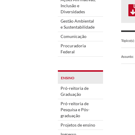
Inclusão e
Diversidades
Gestão Ambiental
e Sustentabilidade
Comunicação
Tópico(s):
Procuradoria
Federal
Assunto:
ENSINO
Pró-reitoria de
Graduação
Pró-reitoria de
Pesquisa e Pós-
graduação
Projetos de ensino
Ingresso