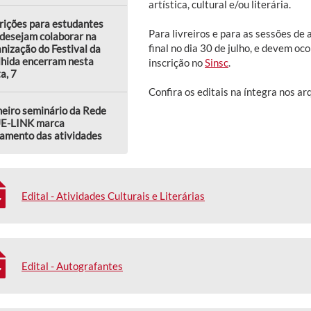
artística, cultural e/ou literária.
rições para estudantes
Para livreiros e para as sessões de 
desejam colaborar na
final no dia 30 de julho, e devem oc
nização do Festival da
lhida encerram nesta
inscrição no
Sinsc
.
a, 7
Confira os editais na íntegra nos ar
eiro seminário da Rede
E-LINK marca
amento das atividades
Edital - Atividades Culturais e Literárias
Edital - Autografantes