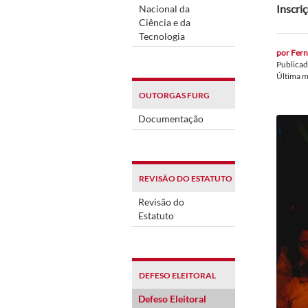
Inscri
Nacional da
Ciência e da
Tecnologia
por
Fern
Publica
Última 
OUTORGAS FURG
Documentação
REVISÃO DO ESTATUTO
Revisão do
Estatuto
DEFESO ELEITORAL
Defeso Eleitoral