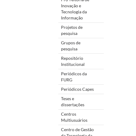
Inovação e
Tecnologia da
Informação
Projetos de
pesquisa
Grupos de
pesquisa
Repositório
Institucional
Periódicos da
FURG
Periódicos Capes
Teses e
dissertações
Centros
Multiusuários
Centro de Gestão
da Tecnologia da