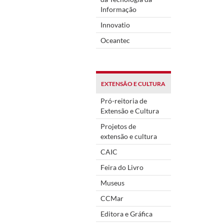
Informação
Innovatio
Oceantec
EXTENSÃO E CULTURA
Pró-reitoria de
Extensão e Cultura
Projetos de
extensão e cultura
CAIC
Feira do Livro
Museus
CCMar
Editora e Gráfica