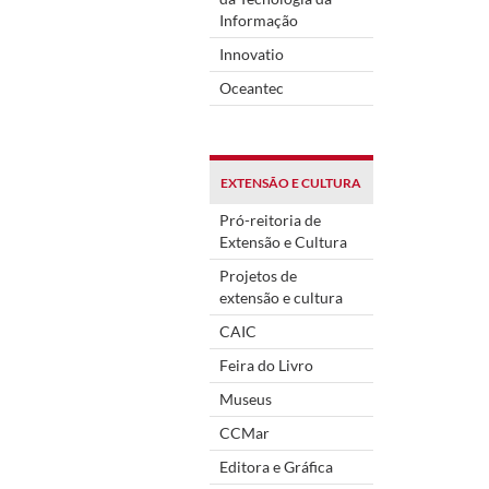
Informação
Innovatio
Oceantec
EXTENSÃO E CULTURA
Pró-reitoria de
Extensão e Cultura
Projetos de
extensão e cultura
CAIC
Feira do Livro
Museus
CCMar
Editora e Gráfica