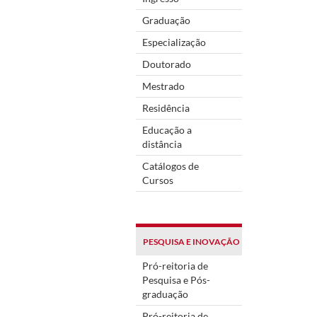
Graduação
Especialização
Doutorado
Mestrado
Residência
Educação a
distância
Catálogos de
Cursos
PESQUISA E INOVAÇÃO
Pró-reitoria de
Pesquisa e Pós-
graduação
Pró-reitoria de