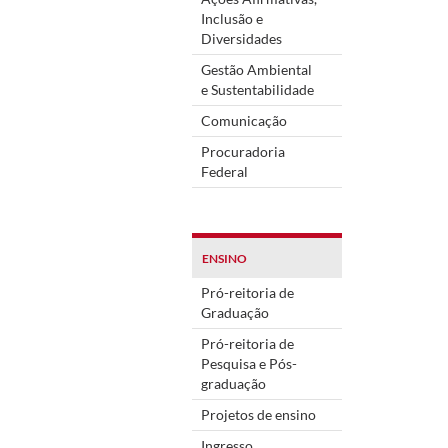
Inclusão e
Diversidades
Gestão Ambiental
e Sustentabilidade
Comunicação
Procuradoria
Federal
ENSINO
Pró-reitoria de
Graduação
Pró-reitoria de
Pesquisa e Pós-
graduação
Projetos de ensino
Ingresso