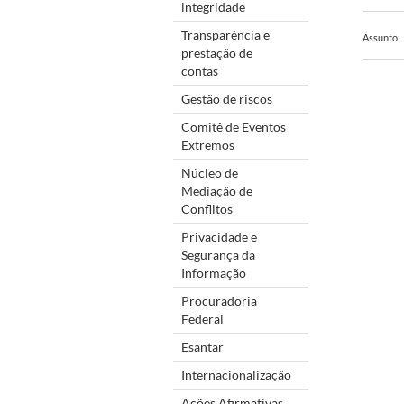
integridade
Transparência e
Assunto:
prestação de
contas
Gestão de riscos
Comitê de Eventos
Extremos
Núcleo de
Mediação de
Conflitos
Privacidade e
Segurança da
Informação
Procuradoria
Federal
Esantar
Internacionalização
Ações Afirmativas,