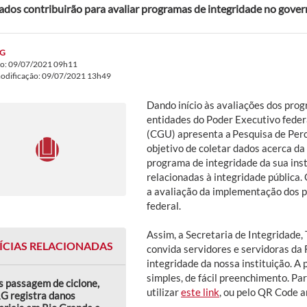
ados contribuirão para avaliar programas de integridade no gover
G
do: 09/07/2021 09h11
modificação: 09/07/2021 13h49
Dando início às avaliações dos pro
entidades do Poder Executivo feder
(CGU) apresenta a Pesquisa de Perc
objetivo de coletar dados acerca da
programa de integridade da sua inst
relacionadas à integridade pública.
a avaliação da implementação dos 
federal.
Assim, a Secretaria de Integridade,
ÍCIAS RELACIONADAS
convida servidores e servidoras da 
integridade da nossa instituição. A 
simples, de fácil preenchimento. Pa
 passagem de ciclone,
utilizar
este link
, ou pelo QR Code 
G registra danos