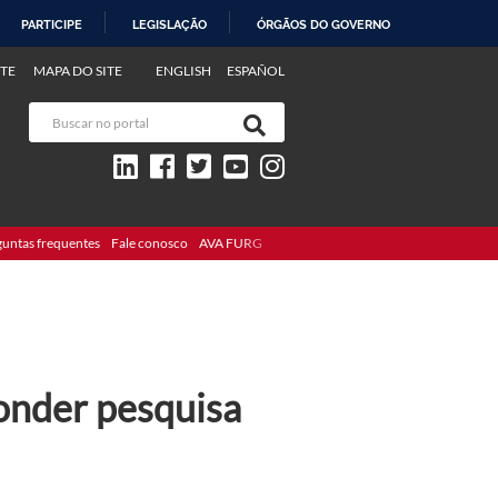
PARTICIPE
LEGISLAÇÃO
ÓRGÃOS DO GOVERNO
TE
MAPA DO SITE
ENGLISH
ESPAÑOL
guntas frequentes
Fale conosco
AVA FURG
onder pesquisa