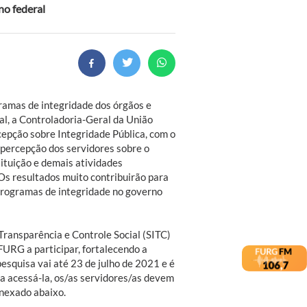
no federal
gramas de integridade dos órgãos e
al, a Controladoria-Geral da União
epção sobre Integridade Pública, com o
 percepção dos servidores sobre o
ituição e demais atividades
 Os resultados muito contribuirão para
programas de integridade no governo
 Transparência e Controle Social (SITC)
FURG a participar, fortalecendo a
pesquisa vai até 23 de julho de 2021 e é
ra acessá-la, os/as servidores/as devem
anexado abaixo.