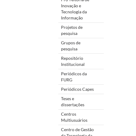
Inovação e
Tecnologia da
Informação
Projetos de
pesquisa
Grupos de
pesquisa
Repositório
Institucional
Periódicos da
FURG
Periódicos Capes
Teses e
dissertações
Centros
Multiusuários
Centro de Gestão
da Tecnologia da