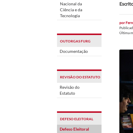
Escrit
Nacional da
Ciência e da
Tecnologia
por
Fern
Publica
Última 
OUTORGAS FURG
Documentação
REVISÃO DO ESTATUTO
Revisão do
Estatuto
DEFESO ELEITORAL
Defeso Eleitoral