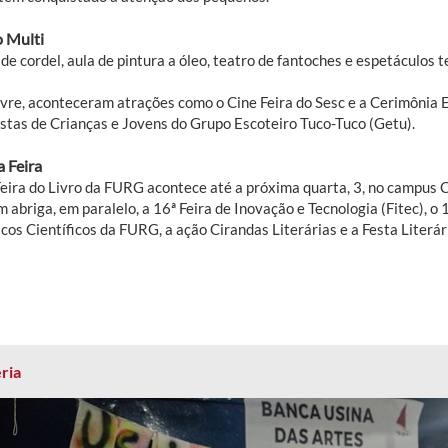
 Multi
de cordel, aula de pintura a óleo, teatro de fantoches e espetáculos 
livre, aconteceram atrações como o Cine Feira do Sesc e a Cerimônia
stas de Crianças e Jovens do Grupo Escoteiro Tuco-Tuco (Getu).
a Feira
Feira do Livro da FURG acontece até a próxima quarta, 3, no campus 
abriga, em paralelo, a 16ª Feira de Inovação e Tecnologia (Fitec), o 
cos Científicos da FURG, a ação Cirandas Literárias e a Festa Literári
ria