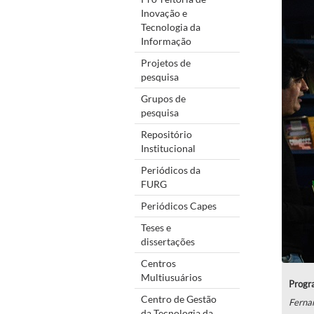
Inovação e
Tecnologia da
Informação
Projetos de
pesquisa
Grupos de
pesquisa
Repositório
Institucional
Periódicos da
FURG
Periódicos Capes
Teses e
dissertações
Centros
Multiusuários
Progra
Centro de Gestão
Ferna
da Tecnologia da