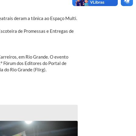
teatrais deram a tônica ao Espaço Multi.
 Escoteira de Promessas e Entregas de
Carreiros, em Rio Grande. O evento
1º Fórum dos Editores do Portal de
a do Rio Grande (Flirg).