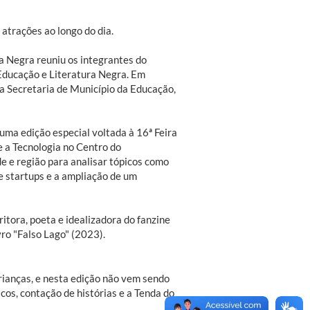
atrações ao longo do dia.
ra Negra reuniu os integrantes do
Educação e Literatura Negra. Em
da Secretaria de Município da Educação,
 uma edição especial voltada à 16ª Feira
e a Tecnologia no Centro do
e e região para analisar tópicos como
 startups e a ampliação de um
itora, poeta e idealizadora do fanzine
vro "Falso Lago" (2023).
rianças, e nesta edição não vem sendo
icos, contação de histórias e a Tenda do