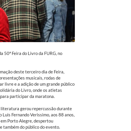
a 50ª Feira do Livro da FURG, no
mação deste terceiro dia de Feira,
presentações musicais, rodas de
 ar livre e a adição de um grande público
olidária do Livro, onde os atletas
para participar da maratona.
 literatura gerou repercussão durante
o Luis Fernando Verissimo, aos 88 anos,
 em Porto Alegre, despertou
e também do público do evento.