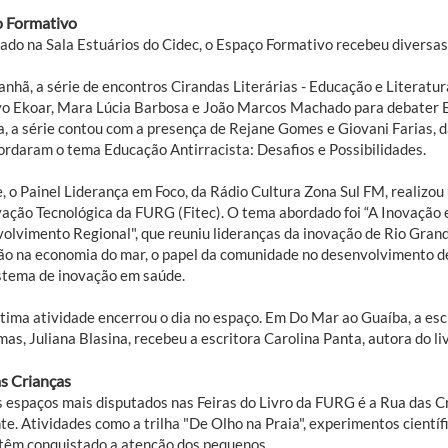
o Formativo
zado na Sala Estuários do Cidec, o Espaço Formativo recebeu diversas 
anhã, a série de encontros Cirandas Literárias - Educação e Literatu
vo Ekoar, Mara Lúcia Barbosa e João Marcos Machado para debater 
a, a série contou com a presença de Rejane Gomes e Giovani Farias, 
ordaram o tema Educação Antirracista: Desafios e Possibilidades.
, o Painel Liderança em Foco, da Rádio Cultura Zona Sul FM, realizou
vação Tecnológica da FURG (Fitec). O tema abordado foi “A Inovação 
olvimento Regional", que reuniu lideranças da inovação de Rio Grand
ão na economia do mar, o papel da comunidade no desenvolvimento de
stema de inovação em saúde.
tima atividade encerrou o dia no espaço. Em Do Mar ao Guaíba, a escr
as, Juliana Blasina, recebeu a escritora Carolina Panta, autora do li
s Crianças
 espaços mais disputados nas Feiras do Livro da FURG é a Rua das C
te. Atividades como a trilha "De Olho na Praia", experimentos científ
 têm conquistado a atenção dos pequenos.