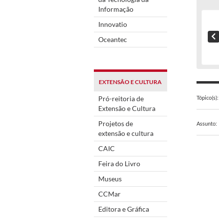
Informação
Innovatio
Oceantec
EXTENSÃO E CULTURA
Pró-reitoria de
Tópico(s):
Extensão e Cultura
Projetos de
Assunto:
extensão e cultura
CAIC
Feira do Livro
Museus
CCMar
Editora e Gráfica