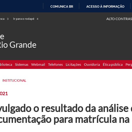
COMUNICA BR
ACESSO À INFORMAÇÃO
IR
ALTO CONTRAS
usca
Ir para o rodapé
3
4
PARA
O
de
CONTEÚDO
Rio Grande
blioteca
Sistemas
Webmail
Telefones
Licitações
Ouvidoria
Ética pública
Per
>
INSTITUCIONAL
2021
ulgado o resultado da análise
cumentação para matrícula n