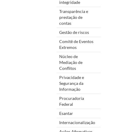
integridade
Transparência e
prestação de
contas
Gestão de riscos
Comitê de Eventos
Extremos
Núcleo de
Mediação de
Conflitos
Privacidade e
Segurança da
Informação
Procuradoria
Federal
Esantar
Internacionalização
Ações Afirmativas,