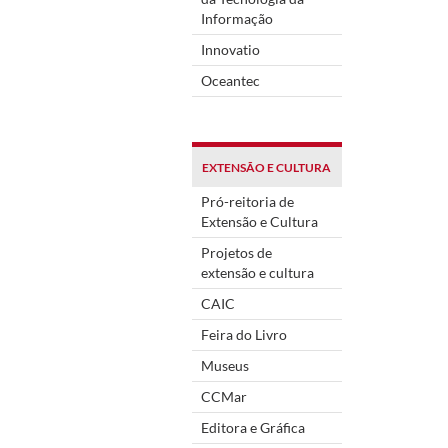
Informação
Innovatio
Oceantec
EXTENSÃO E CULTURA
Pró-reitoria de
Extensão e Cultura
Projetos de
extensão e cultura
CAIC
Feira do Livro
Museus
CCMar
Editora e Gráfica