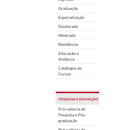
Graduação
Especialização
Doutorado
Mestrado
Residência
Educação a
distância
Catálogos de
Cursos
PESQUISA E INOVAÇÃO
Pró-reitoria de
Pesquisa e Pós-
graduação
Pró-reitoria de