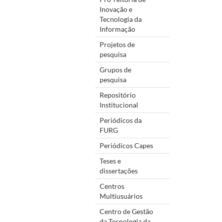
Inovação e
Tecnologia da
Informação
Projetos de
pesquisa
Grupos de
pesquisa
Repositório
Institucional
Periódicos da
FURG
Periódicos Capes
Teses e
dissertações
Centros
Multiusuários
Centro de Gestão
da Tecnologia da