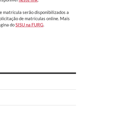
e matrícula serão disponibilizados a
olicitação de matrículas online. Mais
ágina do
SISU na FURG
.