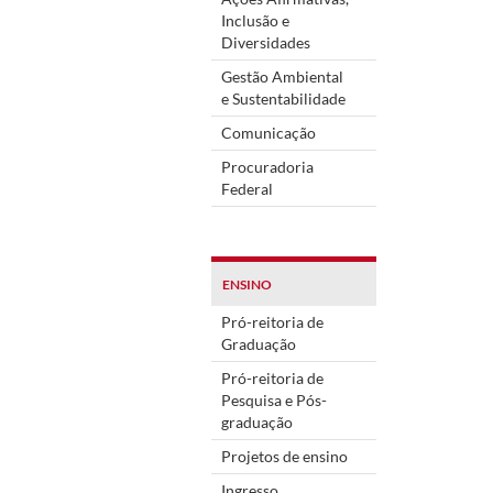
Inclusão e
Diversidades
Gestão Ambiental
e Sustentabilidade
Comunicação
Procuradoria
Federal
ENSINO
Pró-reitoria de
Graduação
Pró-reitoria de
Pesquisa e Pós-
graduação
Projetos de ensino
Ingresso