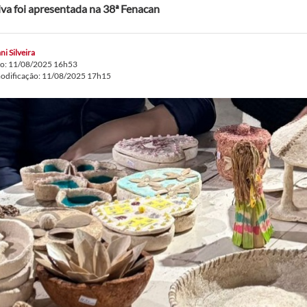
tiva foi apresentada na 38ª Fenacan
ni Silveira
do: 11/08/2025 16h53
modificação: 11/08/2025 17h15