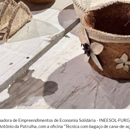
badora de Empreendimentos de Economia Solidária - INEESOL-FURG 
Antônio da Patrulha, com a oficina “Técnica com bagaço de cana-de-a