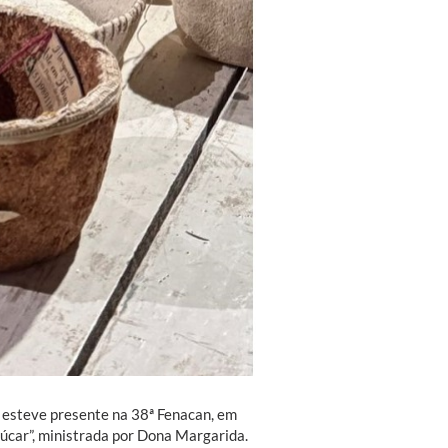
esteve presente na 38ª Fenacan, em
çúcar”, ministrada por Dona Margarida.