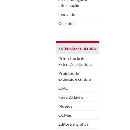
Informação
Innovatio
Oceantec
EXTENSÃO E CULTURA
Pró-reitoria de
Extensão e Cultura
Projetos de
extensão e cultura
CAIC
Feira do Livro
Museus
CCMar
Editora e Gráfica