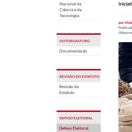
Inicia
Nacional da
Ciência e da
Tecnologia
por
Vivia
Publica
Última 
OUTORGAS FURG
Documentação
REVISÃO DO ESTATUTO
Revisão do
Estatuto
DEFESO ELEITORAL
Defeso Eleitoral