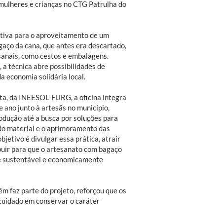
mulheres e crianças no CTG Patrulha do
tiva para o aproveitamento de um
gaço da cana, que antes era descartado,
anais, como cestos e embalagens.
 a técnica abre possibilidades de
a economia solidária local.
ta, da INEESOL-FURG, a oficina integra
 ano junto à artesãs no município,
odução até a busca por soluções para
do material e o aprimoramento das
bjetivo é divulgar essa prática, atrair
buir para que o artesanato com bagaço
de sustentável e economicamente
ém faz parte do projeto, reforçou que os
uidado em conservar o caráter