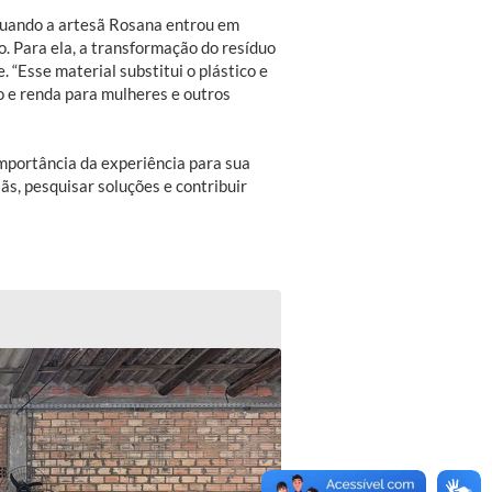
quando a artesã Rosana entrou em
o. Para ela, a transformação do resíduo
“Esse material substitui o plástico e
 e renda para mulheres e outros
importância da experiência para sua
s, pesquisar soluções e contribuir