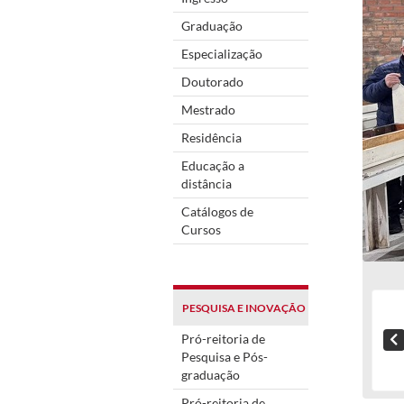
Graduação
Especialização
Doutorado
Mestrado
Residência
Educação a
distância
Catálogos de
Cursos
PESQUISA E INOVAÇÃO
Pró-reitoria de
Pesquisa e Pós-
graduação
Pró-reitoria de