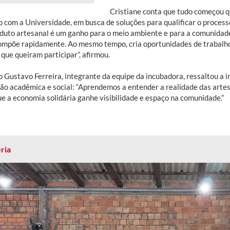
Cristiane conta que tudo começou 
o com a Universidade, em busca de soluções para qualificar o process
duto artesanal é um ganho para o meio ambiente e para a comunidade. 
ompõe rapidamente. Ao mesmo tempo, cria oportunidades de trabalho
que queiram participar”, afirmou.
o Gustavo Ferreira, integrante da equipe da incubadora, ressaltou a 
ão acadêmica e social: “Aprendemos a entender a realidade das artesã
ue a economia solidária ganhe visibilidade e espaço na comunidade.”
ria