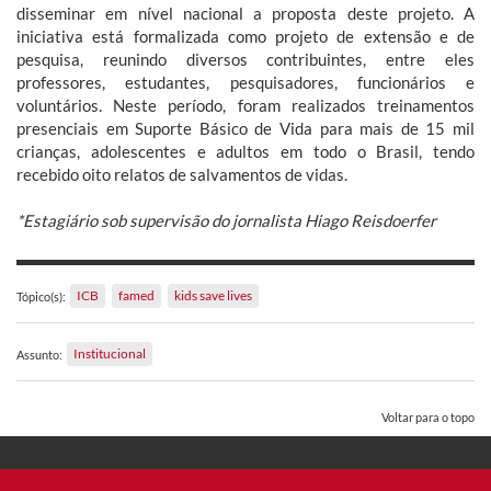
disseminar em nível nacional a proposta deste projeto. A
iniciativa está formalizada como projeto de extensão e de
pesquisa, reunindo diversos contribuintes, entre eles
professores, estudantes, pesquisadores, funcionários e
voluntários. Neste período, foram realizados treinamentos
presenciais em Suporte Básico de Vida para mais de 15 mil
crianças, adolescentes e adultos em todo o Brasil, tendo
recebido oito relatos de salvamentos de vidas.
*Estagiário sob supervisão do jornalista Hiago Reisdoerfer
ICB
famed
kids save lives
Tópico(s):
Institucional
Assunto:
Voltar para o topo