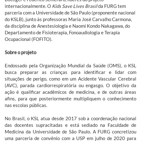
internacionalmente. O
Kids Save Lives Brasil
da FURG tem
parceria com a Universidade de São Paulo (proponente nacional
do KSLB), junto às professoras Maria José Carvalho Carmona,
da disciplina de Anestesiologia e Naomi Kondo Nakagawa, do
Departamento de Fisioterapia, Fonoaudiologia e Terapia
Ocupacional (FOFITO).
Sobre o projeto
Endossado pela Organização Mundial da Saúde (OMS), o KSL
busca preparar as crianças para identificar e lidar com
situações de perigo, como em um Acidente Vascular Cerebral
(AVC), parada cardiorrespiratória ou engasgo. O objetivo da
ação é qualificar acadêmicos de medicina, e de outras áreas
afins, para que posteriormente multipliquem o conhecimento
nas escolas públicas.
No Brasil, o KSL atua desde 2017 sob a coordenação nacional
das docentes supracitadas e está sediado na Faculdade de
Medicina da Universidade de São Paulo. A FURG concretizou
uma parceria de convênio com a USP em julho de 2020 para