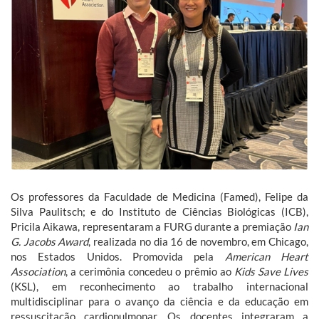
Os professores da Faculdade de Medicina (Famed), Felipe da
Silva Paulitsch; e do Instituto de Ciências Biológicas (ICB),
Pricila Aikawa, representaram a FURG durante a premiação
Ian
G. Jacobs Award
, realizada no dia 16 de novembro, em Chicago,
nos Estados Unidos. Promovida pela
American Heart
Association
, a cerimônia concedeu o prêmio ao
Kids Save Lives
(KSL), em reconhecimento ao trabalho internacional
multidisciplinar para o avanço da ciência e da educação em
ressuscitação cardiopulmonar. Os docentes integraram a