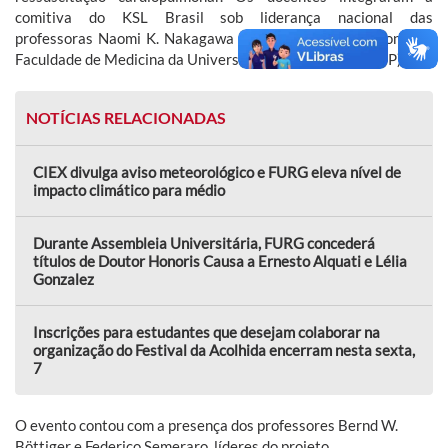
comitiva do KSL Brasil sob liderança nacional das
professoras Naomi K. Nakagawa e Maria José C. Carmona, da
Faculdade de Medicina da Universidade de São Paulo (USP).
NOTÍCIAS RELACIONADAS
CIEX divulga aviso meteorológico e FURG eleva nível de
impacto climático para médio
Durante Assembleia Universitária, FURG concederá
títulos de Doutor Honoris Causa a Ernesto Alquati e Lélia
Gonzalez
Inscrições para estudantes que desejam colaborar na
organização do Festival da Acolhida encerram nesta sexta,
7
O evento contou com a presença dos professores Bernd W.
Böttiger e Federico Semeraro, líderes do projeto